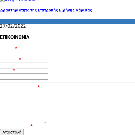
Δραστηριοτητα της Επιτροπής Ειρήνης Λάρισας
ΔΡΑΣΤΗΡΙΟΤΗΤΑ ΕΠΙΤΡΟΠΩΝ
27/02/2022
ΕΠΙΚΟΙΝΩΝΙΑ
Όνομα
*
Επίθετο
*
Email
*
Μήνυμα / Σχόλιο
*
Επιβεβαίωση
*