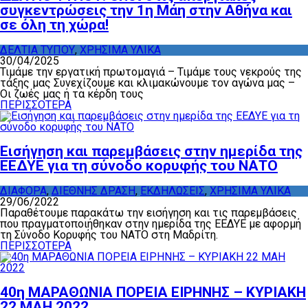
συγκεντρώσεις την 1η Μάη στην Αθήνα και
σε όλη τη χώρα!
ΔΕΛΤΙΑ ΤΥΠΟΥ
,
ΧΡΗΣΙΜΑ ΥΛΙΚΑ
30/04/2025
Τιμάμε την εργατική πρωτομαγιά – Τιμάμε τους νεκρούς της
τάξης μας Συνεχίζουμε και κλιμακώνουμε τον αγώνα μας –
Οι ζωές μας ή τα κέρδη τους
ΠΕΡΙΣΣΟΤΕΡΑ
Εισήγηση και παρεμβάσεις στην ημερίδα της
ΕΕΔΥΕ για τη σύνοδο κορυφής του ΝΑΤΟ
ΔΙΑΦΟΡΑ
,
ΔΙΕΘΝΗΣ ΔΡΑΣΗ
,
ΕΚΔΗΛΩΣΕΙΣ
,
ΧΡΗΣΙΜΑ ΥΛΙΚΑ
29/06/2022
Παραθέτουμε παρακάτω την εισήγηση και τις παρεμβάσεις
που πραγματοποιήθηκαν στην ημερίδα της ΕΕΔΥΕ με αφορμή
τη Σύνοδο Κορυφής του ΝΑΤΟ στη Μαδρίτη.
ΠΕΡΙΣΣΟΤΕΡΑ
40η ΜΑΡΑΘΩΝΙΑ ΠΟΡΕΙΑ ΕΙΡΗΝΗΣ – ΚΥΡΙΑΚΗ
22 ΜΑΗ 2022