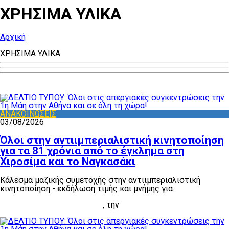
ΧΡΗΣΙΜΑ ΥΛΙΚΑ
Αρχική
ΧΡΗΣΙΜΑ ΥΛΙΚΑ
ΑΝΑΚΟΙΝΩΣΕΙΣ
03/08/2026
Όλοι στην αντιιμπεριαλιστική κινητοποίηση
για τα 81 χρόνια από το έγκλημα στη
Χιροσίμα και το Ναγκασάκι
Κάλεσμα μαζικής συμετοχής στην αντιιμπεριαλιστική
κινητοποίηση - εκδήλωση τιμής και μνήμης για
τα 81 χρόνια
από το έγκλημα της ρίψης των ατομικών βομβών στη
Χιροσίμα και το Ναγκασάκι
, την
Πέμπτη 6 Αυγούστου, στις
8 μ.μ., στην Ακρόπολη