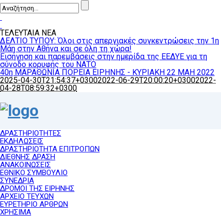
ΤΕΛΕΥΤΑΙΑ ΝΕΑ
ΔΕΛΤΙΟ ΤΥΠΟΥ: Όλοι στις απεργιακές συγκεντρώσεις την 1η
Μάη στην Αθήνα και σε όλη τη χώρα!
Εισήγηση και παρεμβάσεις στην ημερίδα της ΕΕΔΥΕ για τη
σύνοδο κορυφής του ΝΑΤΟ
40η ΜΑΡΑΘΩΝΙΑ ΠΟΡΕΙΑ ΕΙΡΗΝΗΣ - ΚΥΡΙΑΚΗ 22 ΜΑΗ 2022
2025-04-30T21:54:37+0300
2022-06-29T20:00:20+0300
2022-
04-28T08:59:32+0300
ΔΡΑΣΤΗΡΙΟΤΗΤΕΣ
ΕΚΔΗΛΩΣΕΙΣ
ΔΡΑΣΤΗΡΙΟΤΗΤΑ ΕΠΙΤΡΟΠΩΝ
ΔΙΕΘΝΗΣ ΔΡΑΣΗ
ΑΝΑΚΟΙΝΩΣΕΙΣ
ΕΘΝΙΚΟ ΣΥΜΒΟΥΛΙΟ
ΣΥΝΕΔΡΙΑ
ΔΡΟΜΟΙ ΤΗΣ ΕΙΡΗΝΗΣ
ΑΡΧΕΙΟ ΤΕΥΧΩΝ
ΕΥΡΕΤΗΡΙΟ ΑΡΘΡΩΝ
ΧΡΗΣΙΜΑ