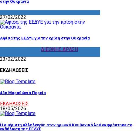
στην Ουκρανία
VIDEOS
27/02/2022
Αφίσα της ΕΕΔΥΕ για την κρίση στην Ουκρανία
ΑΦΙΣΕΣ
,
ΔΙΑΦΟΡΑ
,
ΔΙΕΘΝΗΣ ΔΡΑΣΗ
,
ΧΡΗΣΙΜΑ ΥΛΙΚΑ
23/02/2022
ΕΚΔΗΛΩΣΕΙΣ
43η Μαραθώνια Πορεία
ΕΚΔΗΛΩΣΕΙΣ
18/05/2026
Η αμέριστη αλληλεγγύη στον ηρωικό Κουβανικό λαό εκφράστηκε σε
εκδήλωση της ΕΕΔΥΕ