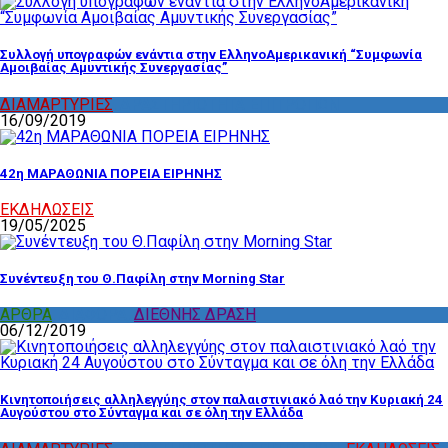
Συλλογή υπογραφών ενάντια στην ΕλληνοΑμερικανική “Συμφωνία
Αμοιβαίας Αμυντικής Συνεργασίας”
ΔΙΑΜΑΡΤΥΡΙΕΣ
,
ΔΡΑΣΤΗΡΙΟΤΗΤΑ ΕΠΙΤΡΟΠΩΝ
16/09/2019
42η ΜΑΡΑΘΩΝΙΑ ΠΟΡΕΙΑ ΕΙΡΗΝΗΣ
ΕΚΔΗΛΩΣΕΙΣ
19/05/2025
Συνέντευξη του Θ.Παφίλη στην Morning Star
ΑΡΘΡΑ
,
ΔΙΑΦΟΡΑ
,
ΔΙΕΘΝΗΣ ΔΡΑΣΗ
06/12/2019
Κινητοποιήσεις αλληλεγγύης στον παλαιστινιακό λαό την Κυριακή 24
Αυγούστου στο Σύνταγμα και σε όλη την Ελλάδα