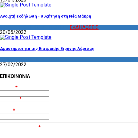
Ανοιχτή εκδήλωση - συζήτηση στη Νέα Μάκρη
ΔΡΑΣΤΗΡΙΟΤΗΤΑ ΕΠΙΤΡΟΠΩΝ
,
ΕΚΔΗΛΩΣΕΙΣ
20/05/2022
Δραστηριοτητα της Επιτροπής Ειρήνης Λάρισας
ΔΡΑΣΤΗΡΙΟΤΗΤΑ ΕΠΙΤΡΟΠΩΝ
27/02/2022
ΕΠΙΚΟΙΝΩΝΙΑ
Όνομα
*
Επίθετο
*
Email
*
Μήνυμα / Σχόλιο
*