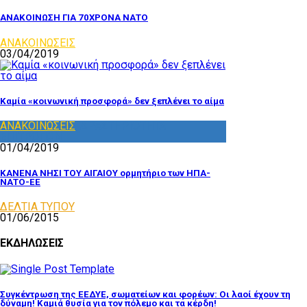
ΑΝΑΚΟΙΝΩΣΗ ΓΙΑ 70ΧΡΟΝΑ ΝΑΤΟ
ΑΝΑΚΟΙΝΩΣΕΙΣ
03/04/2019
Καμία «κοινωνική προσφορά» δεν ξεπλένει το αίμα
ΑΝΑΚΟΙΝΩΣΕΙΣ
,
ΔΡΑΣΤΗΡΙΟΤΗΤΑ
ΕΠΙΤΡΟΠΩΝ
01/04/2019
ΚΑΝΕΝΑ ΝΗΣΙ ΤΟΥ ΑΙΓΑΙΟΥ ορμητήριο των ΗΠΑ-
ΝΑΤΟ-ΕΕ
ΔΕΛΤΙΑ ΤΥΠΟΥ
01/06/2015
ΕΚΔΗΛΩΣΕΙΣ
Συγκέντρωση της ΕΕΔΥΕ, σωματείων και φορέων: Οι λαοί έχουν τη
δύναμη! Καμιά θυσία για τον πόλεμο και τα κέρδη!