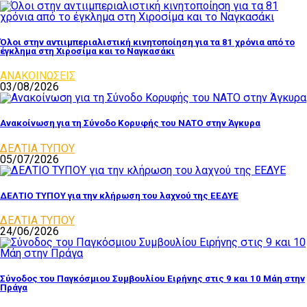
Όλοι στην αντιιμπεριαλιστική κινητοποίηση για τα 81 χρόνια από το
έγκλημα στη Χιροσίμα και το Ναγκασάκι
ΑΝΑΚΟΙΝΩΣΕΙΣ
03/08/2026
Ανακοίνωση για τη Σύνοδο Κορυφής του ΝΑΤΟ στην Άγκυρα
ΔΕΛΤΙΑ ΤΥΠΟΥ
05/07/2026
ΔΕΛΤΙΟ ΤΥΠΟΥ για την κλήρωση του λαχνού της ΕΕΔΥΕ
ΔΕΛΤΙΑ ΤΥΠΟΥ
24/06/2026
Σύνοδος του Παγκόσμιου Συμβουλίου Ειρήνης στις 9 και 10 Μάη στην
Πράγα