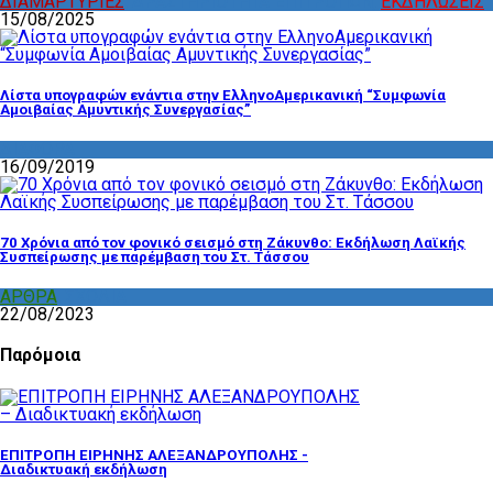
ΔΙΑΜΑΡΤΥΡΙΕΣ
,
ΔΡΑΣΤΗΡΙΟΤΗΤΑ ΕΠΙΤΡΟΠΩΝ
,
ΕΚΔΗΛΩΣΕΙΣ
15/08/2025
Λίστα υπογραφών ενάντια στην ΕλληνοΑμερικανική “Συμφωνία
Αμοιβαίας Αμυντικής Συνεργασίας”
ΔΙΑΦΟΡΑ
16/09/2019
70 Χρόνια από τον φονικό σεισμό στη Ζάκυνθο: Εκδήλωση Λαϊκής
Συσπείρωσης με παρέμβαση του Στ. Τάσσου
ΑΡΘΡΑ
,
ΣΧΟΛΙΑ
22/08/2023
Παρόμοια
ΕΠΙΤΡΟΠΗ ΕΙΡΗΝΗΣ ΑΛΕΞΑΝΔΡΟΥΠΟΛΗΣ -
Διαδικτυακή εκδήλωση