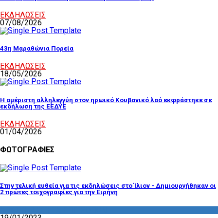
ΕΚΔΗΛΩΣΕΙΣ
07/08/2026
43η Μαραθώνια Πορεία
ΕΚΔΗΛΩΣΕΙΣ
18/05/2026
Η αμέριστη αλληλεγγύη στον ηρωικό Κουβανικό λαό εκφράστηκε σε
εκδήλωση της ΕΕΔΥΕ
ΕΚΔΗΛΩΣΕΙΣ
01/04/2026
ΦΩΤΟΓΡΑΦΙΕΣ
Στην τελική ευθεία για τις εκδηλώσεις στο Ίλιον - Δημιουργήθηκαν οι
2 πρώτες τοιχογραφίες για την Ειρήνη
ΔΡΑΣΤΗΡΙΟΤΗΤΑ ΕΠΙΤΡΟΠΩΝ
19/01/2023