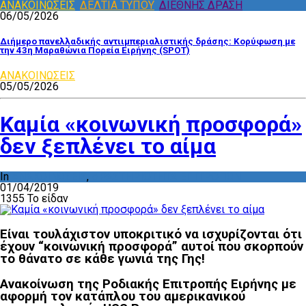
ΑΝΑΚΟΙΝΩΣΕΙΣ
,
ΔΕΛΤΙΑ ΤΥΠΟΥ
,
ΔΙΕΘΝΗΣ ΔΡΑΣΗ
06/05/2026
Διήμερο πανελλαδικής αντιιμπεριαλιστικής δράσης: Κορύφωση με
την 43η Μαραθώνια Πορεία Ειρήνης (SPOT)
ΑΝΑΚΟΙΝΩΣΕΙΣ
05/05/2026
Καμία «κοινωνική προσφορά»
δεν ξεπλένει το αίμα
In
ΑΝΑΚΟΙΝΩΣΕΙΣ
,
ΔΡΑΣΤΗΡΙΟΤΗΤΑ ΕΠΙΤΡΟΠΩΝ
01/04/2019
1355 Το είδαν
Είναι τουλάχιστον υποκριτικό να ισχυρίζονται ότι
έχουν “κοινωνική προσφορά” αυτοί που σκορπούν
το θάνατο σε κάθε γωνιά της Γης!
Ανακοίνωση της Ροδιακής Επιτροπής Ειρήνης με
αφορμή τον κατάπλου του αμερικανικού