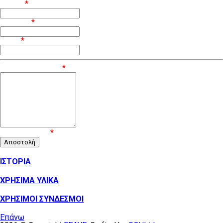
Όνομα
*
Επίθετο
*
Email
*
Μήνυμα / Σχόλιο
*
Επιβεβαίωση
*
ΙΣΤΟΡΙΑ
ΧΡΗΣΙΜΑ ΥΛΙΚΑ
ΧΡΗΣΙΜΟΙ ΣΥΝΔΕΣΜΟΙ
Επάνω