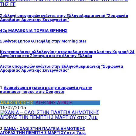
Συλλογή υπογραφών ενάντια στην ΕλληνοΑμερικανική “Συμφωνία
Αμοιβαίας Αμυντικής Συνεργασίας”
42η ΜΑΡΑΘΩΝΙΑ ΠΟΡΕΙΑ ΕΙΡΗΝΗΣ
Συνέντευξη του Θ.Παφίλη στην Morning Star
Κινητοποιήσεις αλληλεγγύης στον παλαιστινιακό λαό την Κυριακή 24
Αυγούστου στο Σύνταγμα και σε όλη την Ελλάδα
Λίστα υπογραφών ενάντια στην ΕλληνοΑμερικανική “Συμφωνία
Αμοιβαίας Αμυντικής Συνεργασίας”
1.
Ανακοίνωση σχετικά με την συμφωνία για την
κατάπαυση πυρός στην Ουκρανία
ΑΝΑΚΟΙΝΩΣΕΙΣ
,
ΔΙΕΘΝΗΣ ΔΡΑΣΗ
16/02/2015
2.
ΧΑΝΙΑ - ΟΛΟΙ ΣΤΗΝ ΠΛΑΤΕΙΑ ΔΗΜΟΤΙΚΗΣ
ΑΓΟΡΑΣ ΤΗΝ ΠΕΜΠΤΗ 3 ΜΑΡΤΙΟΥ στις 7μ.μ.