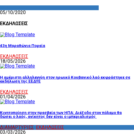
WPC - ΠΣΕ
,
ΔΙΑΦΟΡΑ
05/10/2020
ΕΚΔΗΛΩΣΕΙΣ
43η Μαραθώνια Πορεία
ΕΚΔΗΛΩΣΕΙΣ
18/05/2026
Η αμέριστη αλληλεγγύη στον ηρωικό Κουβανικό λαό εκφράστηκε σε
εκδήλωση της ΕΕΔΥΕ
ΕΚΔΗΛΩΣΕΙΣ
01/04/2026
Κινητοποίηση στην πρεσβεία των ΗΠΑ: Διέξοδο στον πόλεμο θα
δώσει ο λαός, ανίκητος δεν είναι ο ιμπεριαλισμός
ΔΙΑΜΑΡΤΥΡΙΕΣ
,
ΕΚΔΗΛΩΣΕΙΣ
03/03/2026