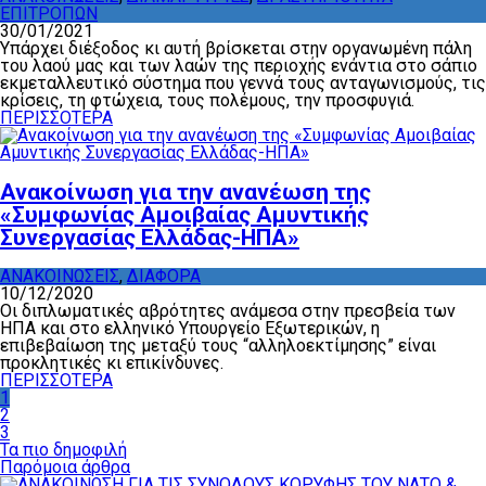
ΕΠΙΤΡΟΠΩΝ
30/01/2021
Υπάρχει διέξοδος κι αυτή βρίσκεται στην οργανωμένη πάλη
του λαού μας και των λαών της περιοχής ενάντια στο σάπιο
εκμεταλλευτικό σύστημα που γεννά τους ανταγωνισμούς, τις
κρίσεις, τη φτώχεια, τους πολέμους, την προσφυγιά.
ΠΕΡΙΣΣΟΤΕΡΑ
Ανακοίνωση για την ανανέωση της
«Συμφωνίας Αμοιβαίας Αμυντικής
Συνεργασίας Ελλάδας-ΗΠΑ»
ΑΝΑΚΟΙΝΩΣΕΙΣ
,
ΔΙΑΦΟΡΑ
10/12/2020
Οι διπλωματικές αβρότητες ανάμεσα στην πρεσβεία των
ΗΠΑ και στο ελληνικό Υπουργείο Εξωτερικών, η
επιβεβαίωση της μεταξύ τους “αλληλοεκτίμησης” είναι
προκλητικές κι επικίνδυνες.
ΠΕΡΙΣΣΟΤΕΡΑ
1
2
3
Τα πιο δημοφιλή
Παρόμοια άρθρα