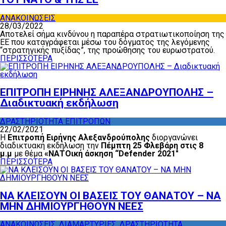
ΑΝΑΚΟΙΝΩΣΕΙΣ
28/03/2022
Αποτελεί σήμα κινδύνου η παραπέρα στρατιωτικοποίηση της
ΕΕ που καταγράφεται μέσω του δόγματος της λεγόμενης
“στρατηγικής πυξίδας”, της προώθησης του ευρωστρατού.
ΠΕΡΙΣΣΟΤΕΡΑ
ΕΠΙΤΡΟΠΗ ΕΙΡΗΝΗΣ ΑΛΕΞΑΝΔΡΟΥΠΟΛΗΣ –
Διαδικτυακή εκδήλωση
ΔΡΑΣΤΗΡΙΟΤΗΤΑ ΕΠΙΤΡΟΠΩΝ
22/02/2021
Η
Επιτροπή Ειρήνης Αλεξανδρούπολης
διοργανώνει
διαδικτυακή εκδήλωση την
Πέμπτη 25 Φλεβάρη στις 8
μ.μ
με θέμα
«ΝΑΤΟική άσκηση “
Defender
2021″
ΠΕΡΙΣΣΟΤΕΡΑ
ΝΑ ΚΛΕΙΣΟΥΝ ΟΙ ΒΑΣΕΙΣ ΤΟΥ ΘΑΝΑΤΟΥ – ΝΑ
ΜΗΝ ΔΗΜΙΟΥΡΓΗΘΟΥΝ ΝΕΕΣ
ΑΝΑΚΟΙΝΩΣΕΙΣ
,
ΔΙΑΜΑΡΤΥΡΙΕΣ
,
ΔΡΑΣΤΗΡΙΟΤΗΤΑ