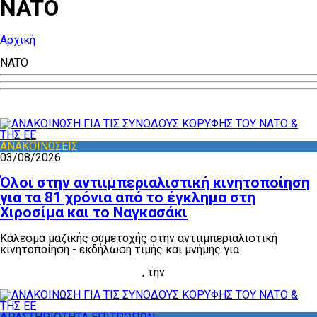
NATO
Αρχική
NATO
ΑΝΑΚΟΙΝΩΣΕΙΣ
03/08/2026
Όλοι στην αντιιμπεριαλιστική κινητοποίηση
για τα 81 χρόνια από το έγκλημα στη
Χιροσίμα και το Ναγκασάκι
Κάλεσμα μαζικής συμετοχής στην αντιιμπεριαλιστική
κινητοποίηση - εκδήλωση τιμής και μνήμης για
τα 81 χρόνια
από το έγκλημα της ρίψης των ατομικών βομβών στη
Χιροσίμα και το Ναγκασάκι
, την
Πέμπτη 6 Αυγούστου, στις
8 μ.μ., στην Ακρόπολη