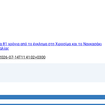
τα 81 χρόνια από το έγκλημα στη Χιροσίμα και το Ναγκασάκι
αλίας
2026-07-14T11:41:02+0300