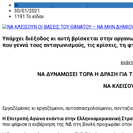
In
ΑΝΑΚΟΙΝΩΣΕΙΣ
,
ΔΙΑΜΑΡΤΥΡΙΕΣ
,
ΔΡΑΣΤΗΡΙΟΤΗΤΑ Ε
30/01/2021
1191 Το είδαν
Υπάρχει διέξοδος κι αυτή βρίσκεται στην οργαν
που γεννά τους ανταγωνισμούς, τις κρίσεις, τη 
ενάντ
ΝΑ ΔΥΝΑΜΩΣΕΙ ΤΩΡΑ Η ΔΡΑΣΗ ΓΙΑ 
ΝΑ ΚΛΕΙΣΟ
Εργαζόμενες κι εργαζόμενοι, αυτοαπασχολούμενοι, συνταξιού
Η Επιτροπή Αγώνα ενάντια στην Ελληνοαμερικανική Στρατ
που ψήφισε η κυβέρνηση της ΝΔ στη βουλή προχωράει στην 