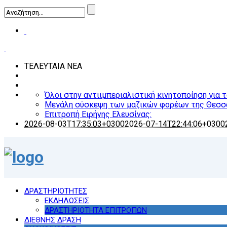
ΤΕΛΕΥΤΑΙΑ ΝΕΑ
Όλοι στην αντιιμπεριαλιστική κινητοποίηση για 
Μεγάλη σύσκεψη των μαζικών φορέων της Θεσσ
Επιτροπή Ειρήνης Ελευσίνας:
2026-08-03T17:35:03+0300
2026-07-14T22:44:06+0300
ΔΡΑΣΤΗΡΙΟΤΗΤΕΣ
ΕΚΔΗΛΩΣΕΙΣ
ΔΡΑΣΤΗΡΙΟΤΗΤΑ ΕΠΙΤΡΟΠΩΝ
ΔΙΕΘΝΗΣ ΔΡΑΣΗ