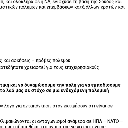
π, και ολοκλήρωσε η ΝΔ, ενίσχυσε τη βάση της Σούδας και
ιαλιστικών πολέμων και επεμβάσεων κατά άλλων κρατών και
ς και ασκήσεις – πρόβες πολέμου
ποτεδήποτε χρειαστεί για τους επιχειρησιακούς
ιτική και να δυναμώσουμε την πάλη για να εμποδίσουμε
το λαό μας σε στόχο σε μια ενδεχόμενη πολεμική
ν λόγο για ανταπάντηση, όταν εκτιμήσουν ότι είναι σε
ο. Κλιμακώνονται οι ανταγωνισμοί ανάμεσα σε ΗΠΑ – ΝΑΤΟ –
εται πυριτιδαποθήκη στο όνομα της γεωστρατηγικής