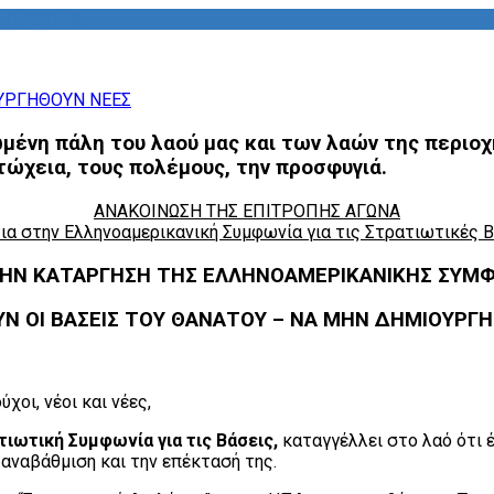
ΠΙΤΡΟΠΩΝ
ωμένη πάλη του λαού μας και των λαών της περιο
φτώχεια, τους πολέμους, την προσφυγιά.
ΑΝΑΚΟΙΝΩΣΗ ΤΗΣ ΕΠΙΤΡΟΠΗΣ ΑΓΩΝΑ
ια στην Ελληνοαμερικανική Συμφωνία για τις Στρατιωτικές 
ΤΗΝ ΚΑΤΑΡΓΗΣΗ ΤΗΣ ΕΛΛΗΝΟΑΜΕΡΙΚΑΝΙΚΗΣ ΣΥΜΦΩΝ
ΥΝ ΟΙ ΒΑΣΕΙΣ ΤΟΥ ΘΑΝΑΤΟΥ – ΝΑ ΜΗΝ ΔΗΜΙΟΥΡΓ
χοι, νέοι και νέες,
ιωτική Συμφωνία για τις Βάσεις,
καταγγέλλει στο λαό ότι 
αναβάθμιση και την επέκτασή της.