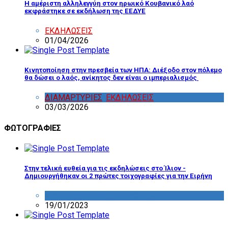
Η αμέριστη αλληλεγγύη στον ηρωικό Κουβανικό λαό
εκφράστηκε σε εκδήλωση της ΕΕΔΥΕ
ΕΚΔΗΛΩΣΕΙΣ
01/04/2026
Κινητοποίηση στην πρεσβεία των ΗΠΑ: Διέξοδο στον πόλεμο
θα δώσει ο λαός, ανίκητος δεν είναι ο ιμπεριαλισμός
ΔΙΑΜΑΡΤΥΡΙΕΣ
,
ΕΚΔΗΛΩΣΕΙΣ
03/03/2026
ΦΩΤΟΓΡΑΦΙΕΣ
Στην τελική ευθεία για τις εκδηλώσεις στο Ίλιον -
Δημιουργήθηκαν οι 2 πρώτες τοιχογραφίες για την Ειρήνη
ΔΡΑΣΤΗΡΙΟΤΗΤΑ ΕΠΙΤΡΟΠΩΝ
19/01/2023