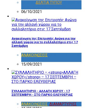
ΑΦΙΣΕΣ
,
ΔΕΛΤΙΑ ΤΥΠΟΥ
,
ΔΙΑΦΟΡΑ
,
ΕΝΤΥΠΑ
,
ΧΡΗΣΙΜΑ ΥΛΙΚΑ
06/10/2021
Ανακοίνωση της Επιτροπής Αγώνα για την
αλλαγή χώρου για το συλλαλητήριο στις 17
Σεπτέμβρη
ΑΝΑΚΟΙΝΩΣΕΙΣ
,
ΔΡΑΣΤΗΡΙΟΤΗΤΑ
ΕΠΙΤΡΟΠΩΝ
15/09/2021
ΣΥΛΛΑΛΗΤΗΡΙΟ -
ΑΛΛΑΓΗ ΧΩΡΟΥ
- 17
ΣΕΠΤΕΜΒΡΗ - ΣΤΟ ΠΑΡΚΟ ΕΛΕΥΘΕΡΙΑΣ
ΑΝΑΚΟΙΝΩΣΕΙΣ
,
ΔΙΑΜΑΡΤΥΡΙΕΣ