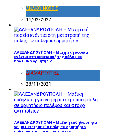
ΑΝΑΚΟΙΝΩΣΕΙΣ
,
ΔΙΑΦΟΡΑ
,
ΔΡΑΣΤΗΡΙΟΤΗΤΑ ΕΠΙΤΡΟΠΩΝ
11/02/2022
ΑΛΕΞΑΝΔΡΟΥΠΟΛΗ - Μαχητική πορεία
ενάντια στη μετατροπή της πόλης σε
πολεμικό ορμητήριο
ΔΙΑΜΑΡΤΥΡΙΕΣ
,
ΔΡΑΣΤΗΡΙΟΤΗΤΑ
ΕΠΙΤΡΟΠΩΝ
,
ΕΘΝΙΚΟ ΣΥΜΒΟΥΛΙΟ
28/11/2021
ΑΛΕΞΑΝΔΡΟΥΠΟΛΗ - Μαζική εκδήλωση για
να μη μετατραπεί η πόλη σε ορμητήριο
πολέμου και στόχο αντιποίνων