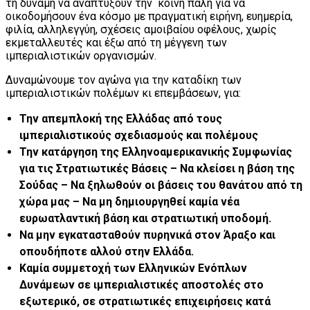
τη δύναμη να αναπτύξουν την κοινή πάλη για να
οικοδομήσουν ένα κόσμο με πραγματική ειρήνη, ευημερία,
φιλία, αλληλεγγύη, σχέσεις αμοιβαίου οφέλους, χωρίς
εκμεταλλευτές και έξω από τη μέγγενη των
ιμπεριαλιστικών οργανισμών.
Δυναμώνουμε τον αγώνα για την καταδίκη των
ιμπεριαλιστικών πολέμων κι επεμβάσεων, για:
Την απεμπλοκή της Ελλάδας από τους
ιμπεριαλιστικούς σχεδιασμούς και πολέμους
Την κατάργηση της Ελληνοαμερικανικής Συμφωνίας
για τις Στρατιωτικές Βάσεις – Nα κλείσει η βάση της
Σούδας – Nα ξηλωθούν οι βάσεις του θανάτου από τη
χώρα μας – Nα μη δημιουργηθεί καμία νέα
ευρωατλαντική βάση και στρατιωτική υποδομή.
Να μην εγκατασταθούν πυρηνικά στον Άραξο και
οπουδήποτε αλλού στην Ελλάδα.
Καμία συμμετοχή των Ελληνικών Ενόπλων
Δυνάμεων σε ιμπεριαλιστικές αποστολές στο
εξωτερικό, σε στρατιωτικές επιχειρήσεις κατά