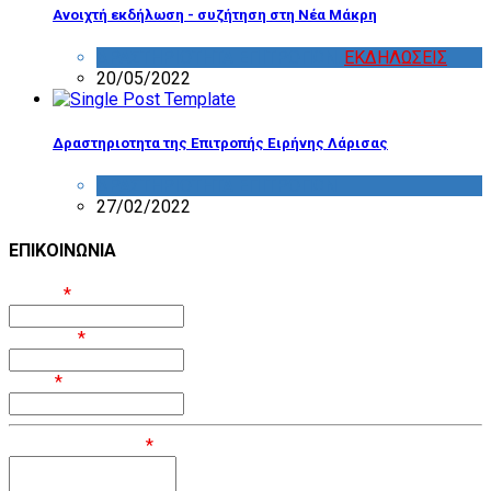
Ανοιχτή εκδήλωση - συζήτηση στη Νέα Μάκρη
ΔΡΑΣΤΗΡΙΟΤΗΤΑ ΕΠΙΤΡΟΠΩΝ
,
ΕΚΔΗΛΩΣΕΙΣ
20/05/2022
Δραστηριοτητα της Επιτροπής Ειρήνης Λάρισας
ΔΡΑΣΤΗΡΙΟΤΗΤΑ ΕΠΙΤΡΟΠΩΝ
27/02/2022
ΕΠΙΚΟΙΝΩΝΙΑ
Όνομα
*
Επίθετο
*
Email
*
Μήνυμα / Σχόλιο
*