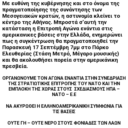
Με ευθύνη της κυβέρνησης και στο όνομα της
πραγματοποίησης της συνάντησης των
Μεσογειακών κρατών, η αστυνομία κλείνει το
κέντρο της Αθήνας. Μπροστά σ’αυτή την
κατάσταση η Επιτροπή Αγώνα ενάντια στις
αμερικανικες βάσεις στην Ελλάδα, ενημερώνει
πως η συγκέντρωση θα πραγματοποιηθεί
την
Παρασκευή 17 Σεπτέμβρη 7μμ στο Πάρκο
Ελευθερίας
(Στάση Μετρό, Μέγαρο μουσικής)
και θα ακολουθήσει πορεία στην αμερικάνικη
πρεσβεία.
ΟΡΓΑΝΩΝΟΥΜΕ ΤΟΝ ΑΓΩΝΑ ΕΝΑΝΤΙΑ ΣΤΗΝ ΣΥΝΕΔΡΙΑΣΗ
ΤΗΣ ΣΤΡΑΤΙΩΤΙΚΗΣ ΕΠΙΤΡΟΠΗΣ ΤΟΥ ΝΑΤΟ ΚΑΙ ΤΗΝ
ΕΜΠΛΟΚΗ
ΤΗΣ ΧΩΡΑΣ ΣΤΟΥΣ ΣΧΕΔΙΑΣΜΟΥΣ ΗΠΑ –
ΝΑΤΟ – Ε.Ε
ΝΑ ΑΚΥΡΩΘΕΙ Η ΕΛΛΗΝΟΑΜΕΡΙΚΑΝΙΚΗ ΣΥΜΦΩΝΙΑ ΓΙΑ
ΤΙΣ ΒΑΣΕΙΣ
ΟΥΤΕ ΓΗ – ΟΥΤΕ ΝΕΡΟ ΣΤΟΥΣ ΦΟΝΙΑΔΕΣ ΤΩΝ ΛΑΩΝ