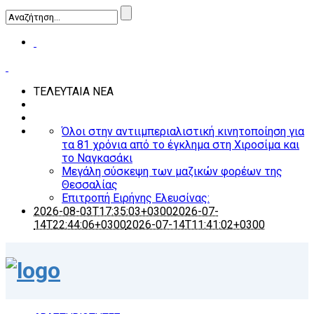
ΤΕΛΕΥΤΑΙΑ ΝΕΑ
Όλοι στην αντιιμπεριαλιστική κινητοποίηση για
τα 81 χρόνια από το έγκλημα στη Χιροσίμα και
το Ναγκασάκι
Μεγάλη σύσκεψη των μαζικών φορέων της
Θεσσαλίας
Επιτροπή Ειρήνης Ελευσίνας:
2026-08-03T17:35:03+0300
2026-07-
14T22:44:06+0300
2026-07-14T11:41:02+0300