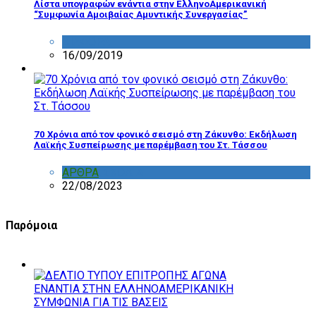
Λίστα υπογραφών ενάντια στην ΕλληνοΑμερικανική
“Συμφωνία Αμοιβαίας Αμυντικής Συνεργασίας”
ΔΙΑΦΟΡΑ
16/09/2019
70 Χρόνια από τον φονικό σεισμό στη Ζάκυνθο: Εκδήλωση
Λαϊκής Συσπείρωσης με παρέμβαση του Στ. Τάσσου
ΑΡΘΡΑ
,
ΣΧΟΛΙΑ
22/08/2023
Παρόμοια