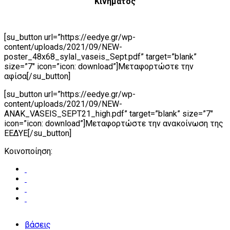
Κινήματος
[su_button url=”https://eedye.gr/wp-
content/uploads/2021/09/NEW-
poster_48x68_sylal_vaseis_Sept.pdf” target=”blank”
size=”7″ icon=”icon: download”]Μεταφορτώστε την
αφίσα[/su_button]
[su_button url=”https://eedye.gr/wp-
content/uploads/2021/09/NEW-
ANAK_VASEIS_SEPT21_high.pdf” target=”blank” size=”7″
icon=”icon: download”]Μεταφορτώστε την ανακοίνωση της
ΕΕΔΥΕ[/su_button]
Κοινοποίηση:
βάσεις