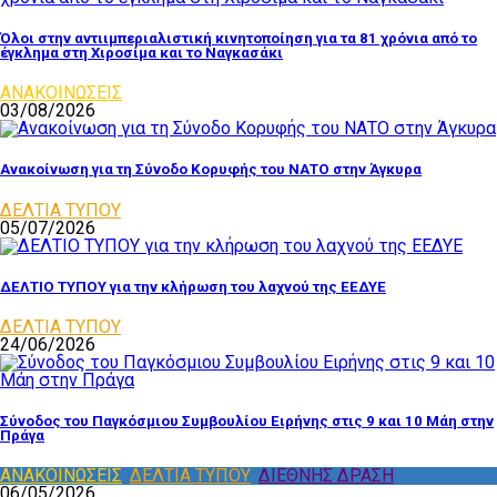
Όλοι στην αντιιμπεριαλιστική κινητοποίηση για τα 81 χρόνια από το
έγκλημα στη Χιροσίμα και το Ναγκασάκι
ΑΝΑΚΟΙΝΩΣΕΙΣ
03/08/2026
Ανακοίνωση για τη Σύνοδο Κορυφής του ΝΑΤΟ στην Άγκυρα
ΔΕΛΤΙΑ ΤΥΠΟΥ
05/07/2026
ΔΕΛΤΙΟ ΤΥΠΟΥ για την κλήρωση του λαχνού της ΕΕΔΥΕ
ΔΕΛΤΙΑ ΤΥΠΟΥ
24/06/2026
Σύνοδος του Παγκόσμιου Συμβουλίου Ειρήνης στις 9 και 10 Μάη στην
Πράγα
ΑΝΑΚΟΙΝΩΣΕΙΣ
,
ΔΕΛΤΙΑ ΤΥΠΟΥ
,
ΔΙΕΘΝΗΣ ΔΡΑΣΗ
06/05/2026