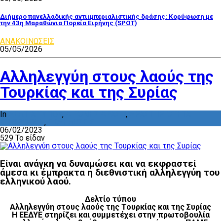
Διήμερο πανελλαδικής αντιιμπεριαλιστικής δράσης: Κορύφωση με
την 43η Μαραθώνια Πορεία Ειρήνης (SPOT)
ΑΝΑΚΟΙΝΩΣΕΙΣ
05/05/2026
Αλληλεγγύη στους λαούς της
Τουρκίας και της Συρίας
In
ΔΕΛΤΙΑ ΤΥΠΟΥ
,
ΔΙΕΘΝΗΣ ΔΡΑΣΗ
,
ΔΡΑΣΤΗΡΙΟΤΗΤΑ
ΕΠΙΤΡΟΠΩΝ
,
ΕΚΔΗΛΩΣΕΙΣ
06/02/2023
529 Το είδαν
Είναι ανάγκη να δυναμώσει και να εκφραστεί
άμεσα κι έμπρακτα η διεθνιστική αλληλεγγύη του
ελληνικού λαού.
Δελτίο τύπου
Αλληλεγγύη στους λαούς της Τουρκίας και της Συρίας
Η ΕΕΔΥΕ στηρίζει και συμμετέχει στην πρωτοβουλία