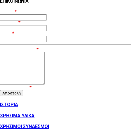
ΕΠΙΚΟΙΝΩΝΙΑ
Όνομα
*
Επίθετο
*
Email
*
Μήνυμα / Σχόλιο
*
Επιβεβαίωση
*
ΙΣΤΟΡΙΑ
ΧΡΗΣΙΜΑ ΥΛΙΚΑ
ΧΡΗΣΙΜΟΙ ΣΥΝΔΕΣΜΟΙ