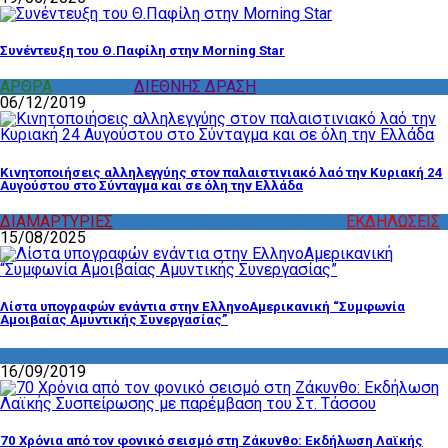
Συνέντευξη του Θ.Παφίλη στην Morning Star
ΑΡΘΡΑ
,
ΔΙΑΦΟΡΑ
,
ΔΙΕΘΝΗΣ ΔΡΑΣΗ
06/12/2019
Κινητοποιήσεις αλληλεγγύης στον παλαιστινιακό λαό την Κυριακή 24
Αυγούστου στο Σύνταγμα και σε όλη την Ελλάδα
ΔΙΑΜΑΡΤΥΡΙΕΣ
,
ΔΡΑΣΤΗΡΙΟΤΗΤΑ ΕΠΙΤΡΟΠΩΝ
,
ΕΚΔΗΛΩΣΕΙΣ
15/08/2025
Λίστα υπογραφών ενάντια στην ΕλληνοΑμερικανική “Συμφωνία
Αμοιβαίας Αμυντικής Συνεργασίας”
ΔΙΑΦΟΡΑ
16/09/2019
70 Χρόνια από τον φονικό σεισμό στη Ζάκυνθο: Εκδήλωση Λαϊκής