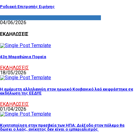
Ροδιακή Επιτροπής Ειρήνης
ΔΡΑΣΤΗΡΙΟΤΗΤΑ ΕΠΙΤΡΟΠΩΝ
04/06/2026
ΕΚΔΗΛΩΣΕΙΣ
43η Μαραθώνια Πορεία
ΕΚΔΗΛΩΣΕΙΣ
18/05/2026
Η αμέριστη αλληλεγγύη στον ηρωικό Κουβανικό λαό εκφράστηκε σε
εκδήλωση της ΕΕΔΥΕ
ΕΚΔΗΛΩΣΕΙΣ
01/04/2026
Κινητοποίηση στην πρεσβεία των ΗΠΑ: Διέξοδο στον πόλεμο θα
δώσει ο λαός, ανίκητος δεν είναι ο ιμπεριαλισμός