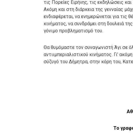
τις Πορείες Ειρήνης, τις εκδηλώσεις και
Ακόμη και στη διάρκεια της γενναίας μάχ
ενδιαφέρεται, να ενημερώνεται για τις θ
κινήματος, να συνδράμει στη δουλειά της
γόνιμο προβληματισμό του.
Θα θυμόμαστε τον συναγωνιστή Άγι σε ό
αντιιμπεριαλιστικού κινήματος. Γι’ ακό
σύζυγό του Δήμητρα, στην κόρη του, Κατε
Αθ
Το γραφ