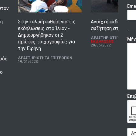
Ema
στον
ση
Στην τελική ευθεία για τις
Ανοιχτή εκδήλωση -
εκδηλώσεις στο Ίλιον -
συζήτηση στη Νέα 
Δημιουργήθηκαν οι 2
ΔΡΑΣΤΗΡΙΟΤΗΤΑ ΕΠΙΤΡ
Μήν
πρώτες τοιχογραφίες για
ΕΚΔΗΛΩΣΕΙΣ
20/05/2022
την Ειρήνη
ξοδο
ΔΡΑΣΤΗΡΙΟΤΗΤΑ ΕΠΙΤΡΟΠΩΝ
19/01/2023
 ο
Επι