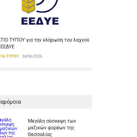
Σύνοδος του Πα
Ειρήνης στις 9 
ΑΝΑΚΟΙΝΩΣΕΙΣ
,
ΔΕ
ΤΙΟ ΤΥΠΟΥ για την κλήρωση του λαχνού
06/05/2026
 ΕΕΔΥΕ
ΤΙΑ ΤΥΠΟΥ
24/06/2026
αρόμοια
Μεγάλη σύσκεψη των
μαζικών φορέων της
Θεσσαλίας