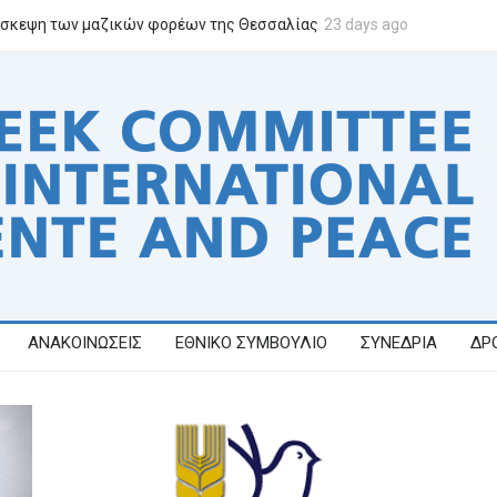
σκεψη των μαζικών φορέων της Θεσσαλίας
23 days ago
Επιτροπή Ειρήνης Ελ
ΑΝΑΚΟΙΝΩΣΕΙΣ
ΕΘΝΙΚΟ ΣΥΜΒΟΥΛΙΟ
ΣΥΝΕΔΡΙΑ
ΔΡ