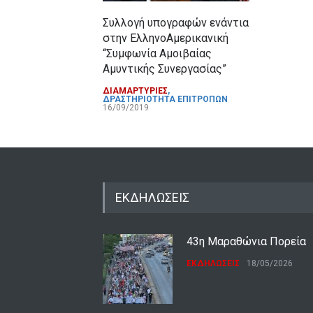
Συλλογή υπογραφών ενάντια
στην ΕλληνοΑμερικανική
“Συμφωνία Αμοιβαίας
Αμυντικής Συνεργασίας”
ΔΙΑΜΑΡΤΥΡΙΕΣ
,
ΔΡΑΣΤΗΡΙΟΤΗΤΑ ΕΠΙΤΡΟΠΩΝ
16/09/2019
ΕΚΔΗΛΩΣΕΙΣ
43η Μαραθώνια Πορεία
ΕΚΔΗΛΩΣΕΙΣ
18/05/2026