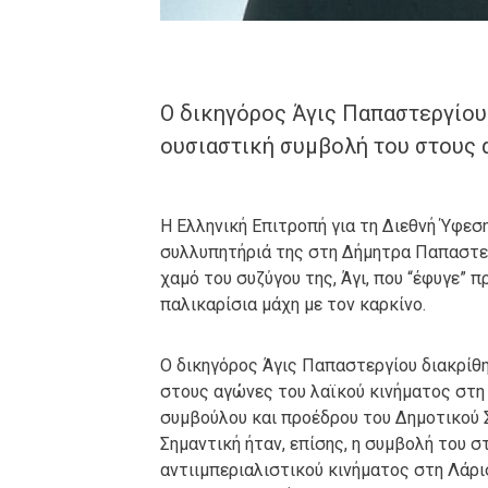
Ο δικηγόρος Άγις Παπαστεργίου 
ουσιαστική συμβολή του στους 
Η Ελληνική Επιτροπή για τη Διεθνή Ύφεση
συλλυπητήριά της στη Δήμητρα Παπαστεργ
χαμό του συζύγου της, Άγι, που “έφυγε” 
παλικαρίσια μάχη με τον καρκίνο.
Ο δικηγόρος Άγις Παπαστεργίου διακρίθη
στους αγώνες του λαϊκού κινήματος στη
συμβούλου και προέδρου του Δημοτικού Σ
Σημαντική ήταν, επίσης, η συμβολή του 
αντιιμπεριαλιστικού κινήματος στη Λάρι