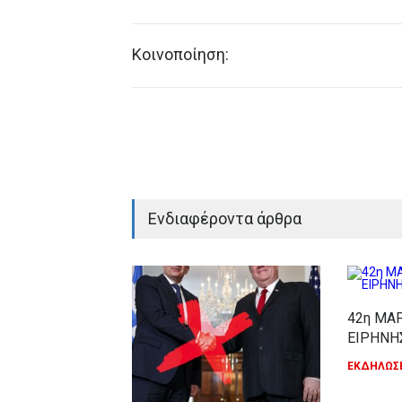
Κοινοποίηση:
Ενδιαφέροντα άρθρα
42η ΜΑ
ΕΙΡΗΝΗ
ΕΚΔΗΛΩΣΕ