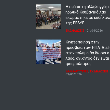
Η αμέριστη αλληλεγγύη 
ηρωικό Κουβανικό λαό
εκφράστηκε σε εκδήλω
της ΕΕΔΥΕ
ΕΚΔΗΛΩΣΕΙΣ
01/04/2026
Κινητοποίηση στην
πρεσβεία των ΗΠΑ: Διέ
στον πόλεμο θα δώσει ο
λαός, ανίκητος δεν είναι
ιμπεριαλισμός
ΔΙΑΜΑΡΤΥΡΙΕΣ
,
ΕΚΔΗΛΩΣΕΙΣ
03/03/2026