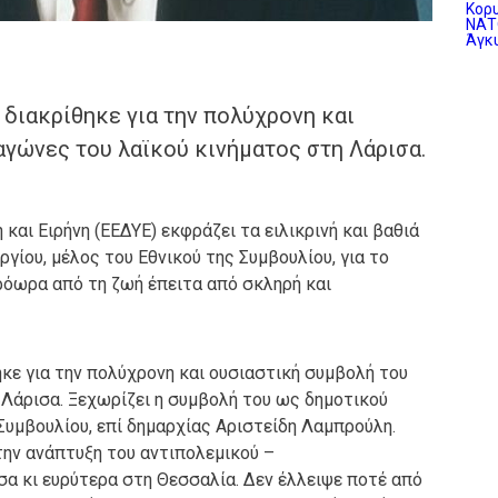
διακρίθηκε για την πολύχρονη και
αγώνες του λαϊκού κινήματος στη Λάρισα.
 και Ειρήνη (ΕΕΔΥΕ) εκφράζει τα ειλικρινή και βαθιά
ίου, μέλος του Εθνικού της Συμβουλίου, για το
πρόωρα από τη ζωή έπειτα από σκληρή και
κε για την πολύχρονη και ουσιαστική συμβολή του
 Λάρισα. Ξεχωρίζει η συμβολή του ως δημοτικού
υμβουλίου, επί δημαρχίας Αριστείδη Λαμπρούλη.
στην ανάπτυξη του αντιπολεμικού –
σα κι ευρύτερα στη Θεσσαλία. Δεν έλλειψε ποτέ από