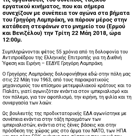
εργατικού κινήματος, που και σήμερα
συνεχίζουν με συνέπεια τον αγώνα στα βήματα
του Γρηγόρη Λαμπράκη, να πάρουν μέρος στην
κατάθεση στεφάνων στο μνημείο του (Ερμού
και Βενιζέλου) την Τρίτη 22 Μάη 2018, ώρα
12:00μ.
Συμπληρώνονται φέτος 55 χρόνια από τη δολοφονία του
Αντιπροέδρου της Ελληνικής Επιτροπής για τη Διεθνή
Ύφεση και Ειρήνη – ΕΕΔΥΕ Γρηγόρη Λαμπράκη.
Ο Γρηγόρης Λαμπράκης δολοφονήθηκε εδώ στην πόλη μας
στις 22 Μάη του 1963, από τους παρακρατικούς
μηχανισμούς του επίσημου μετεμφυλιακού κράτους και το
Παλάτι, γιατί αγωνιζόταν ενάντια στον ιμπεριαλισμό και
τον πόλεμο, για τον αφοπλισμό, την ειρήνη, τη φιλία και τη
συνεργασία των λαών.
Ως βουλευτής της προδικτατορικής ΕΔΑ αγωνίστηκε με
συνέπεια ενάντια στην τάξη πραγμάτων των
ιμπεριαλιστών, ενάντια στις ξένες βάσεις και στην
πρόσδεση της χώρας μας στο άρμα του ΝΑΤΟ, των ΗΠΑ