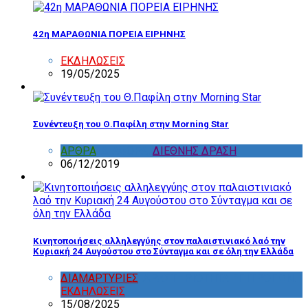
42η ΜΑΡΑΘΩΝΙΑ ΠΟΡΕΙΑ ΕΙΡΗΝΗΣ
ΕΚΔΗΛΩΣΕΙΣ
19/05/2025
Συνέντευξη του Θ.Παφίλη στην Morning Star
ΑΡΘΡΑ
,
ΔΙΑΦΟΡΑ
,
ΔΙΕΘΝΗΣ ΔΡΑΣΗ
06/12/2019
Κινητοποιήσεις αλληλεγγύης στον παλαιστινιακό λαό την
Κυριακή 24 Αυγούστου στο Σύνταγμα και σε όλη την Ελλάδα
ΔΙΑΜΑΡΤΥΡΙΕΣ
,
ΔΡΑΣΤΗΡΙΟΤΗΤΑ ΕΠΙΤΡΟΠΩΝ
,
ΕΚΔΗΛΩΣΕΙΣ
15/08/2025