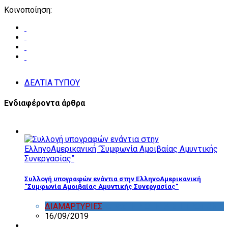
Κοινοποίηση:
ΔΕΛΤΙΑ ΤΥΠΟΥ
Ενδιαφέροντα άρθρα
Συλλογή υπογραφών ενάντια στην ΕλληνοΑμερικανική
“Συμφωνία Αμοιβαίας Αμυντικής Συνεργασίας”
ΔΙΑΜΑΡΤΥΡΙΕΣ
,
ΔΡΑΣΤΗΡΙΟΤΗΤΑ ΕΠΙΤΡΟΠΩΝ
16/09/2019