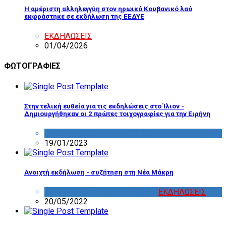
Η αμέριστη αλληλεγγύη στον ηρωικό Κουβανικό λαό
εκφράστηκε σε εκδήλωση της ΕΕΔΥΕ
ΕΚΔΗΛΩΣΕΙΣ
01/04/2026
ΦΩΤΟΓΡΑΦΙΕΣ
Στην τελική ευθεία για τις εκδηλώσεις στο Ίλιον -
Δημιουργήθηκαν οι 2 πρώτες τοιχογραφίες για την Ειρήνη
ΔΡΑΣΤΗΡΙΟΤΗΤΑ ΕΠΙΤΡΟΠΩΝ
19/01/2023
Ανοιχτή εκδήλωση - συζήτηση στη Νέα Μάκρη
ΔΡΑΣΤΗΡΙΟΤΗΤΑ ΕΠΙΤΡΟΠΩΝ
,
ΕΚΔΗΛΩΣΕΙΣ
20/05/2022