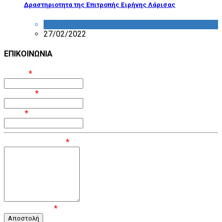
Δραστηριοτητα της Επιτροπής Ειρήνης Λάρισας
ΔΡΑΣΤΗΡΙΟΤΗΤΑ ΕΠΙΤΡΟΠΩΝ
27/02/2022
ΕΠΙΚΟΙΝΩΝΙΑ
Όνομα
*
Επίθετο
*
Email
*
Μήνυμα / Σχόλιο
*
Επιβεβαίωση
*