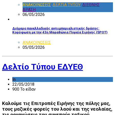
ΑΝΑΚΟΙΝΩΣΕΙΣ
,
ΔΕΛΤΙΑ ΤΥΠΟΥ
,
ΔΙΕΘΝΗΣ
ΔΡΑΣΗ
06/05/2026
Διήμερο πανελλαδικής αντιιμπεριαλιστικής δράσης:
Κορύφωση με την 43η Μαραθώνια Πορεία Ειρήνης (SPOT)
ΑΝΑΚΟΙΝΩΣΕΙΣ
05/05/2026
Δελτίο Τύπου ΕΔΥΕΘ
In
ΔΕΛΤΙΑ ΤΥΠΟΥ
22/05/2018
900 Το είδαν
Καλούμε τις Επιτροπές Ειρήνης της πόλης μας,
τους μαζικές φορείς του λαού και της νεολαίας,
τις οργανώσεις του συνεπούς ταξικού