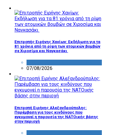
Επιτροπής Ειρήνης Χανίων: Εκδήλωση για τα
81 χρόνια από τη ρίψη των ατομικών βομβών
σε Χιροσίμα και Ναγκασάκι
ΔΡΑΣΤΗΡΙΟΤΗΤΑ ΕΠΙΤΡΟΠΩΝ
07/08/2026
Επιτροπή Ειρήνης Αλεξανδρούπολης:
Παρέμβαση για τους κινδύνους που
εγκυμονεί η παρουσία της ΝΑΤΟικής βάσης
στην περιοχή
ΔΡΑΣΤΗΡΙΟΤΗΤΑ ΕΠΙΤΡΟΠΩΝ