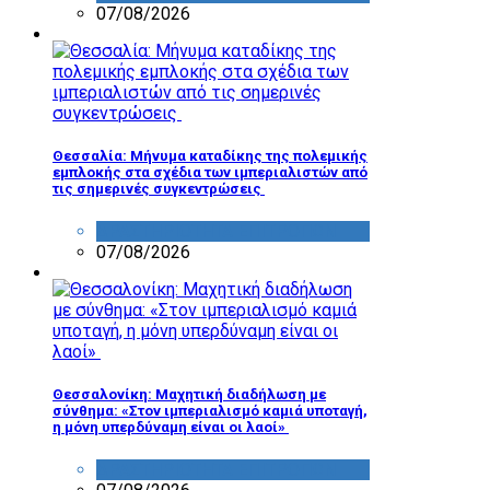
07/08/2026
Θεσσαλία: Μήνυμα καταδίκης της πολεμικής
εμπλοκής στα σχέδια των ιμπεριαλιστών από
τις σημερινές συγκεντρώσεις
ΔΡΑΣΤΗΡΙΟΤΗΤΑ ΕΠΙΤΡΟΠΩΝ
07/08/2026
Θεσσαλονίκη: Μαχητική διαδήλωση με
σύνθημα: «Στον ιμπεριαλισμό καμιά υποταγή,
η μόνη υπερδύναμη είναι οι λαοί»
ΔΡΑΣΤΗΡΙΟΤΗΤΑ ΕΠΙΤΡΟΠΩΝ