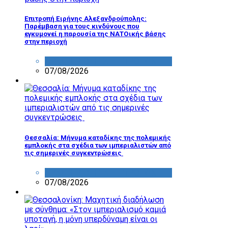
Επιτροπή Ειρήνης Αλεξανδρούπολης:
Παρέμβαση για τους κινδύνους που
εγκυμονεί η παρουσία της ΝΑΤΟικής βάσης
στην περιοχή
ΔΡΑΣΤΗΡΙΟΤΗΤΑ ΕΠΙΤΡΟΠΩΝ
07/08/2026
Θεσσαλία: Μήνυμα καταδίκης της πολεμικής
εμπλοκής στα σχέδια των ιμπεριαλιστών από
τις σημερινές συγκεντρώσεις
ΔΡΑΣΤΗΡΙΟΤΗΤΑ ΕΠΙΤΡΟΠΩΝ
07/08/2026