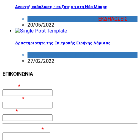
Ανοιχτή εκδήλωση - συζήτηση στη Νέα Μάκρη
ΔΡΑΣΤΗΡΙΟΤΗΤΑ ΕΠΙΤΡΟΠΩΝ
,
ΕΚΔΗΛΩΣΕΙΣ
20/05/2022
Δραστηριοτητα της Επιτροπής Ειρήνης Λάρισας
ΔΡΑΣΤΗΡΙΟΤΗΤΑ ΕΠΙΤΡΟΠΩΝ
27/02/2022
ΕΠΙΚΟΙΝΩΝΙΑ
Όνομα
*
Επίθετο
*
Email
*
Μήνυμα / Σχόλιο
*