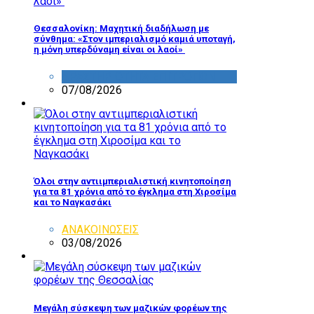
Θεσσαλονίκη: Μαχητική διαδήλωση με
σύνθημα: «Στον ιμπεριαλισμό καμιά υποταγή,
η μόνη υπερδύναμη είναι οι λαοί»
ΔΡΑΣΤΗΡΙΟΤΗΤΑ ΕΠΙΤΡΟΠΩΝ
07/08/2026
Όλοι στην αντιιμπεριαλιστική κινητοποίηση
για τα 81 χρόνια από το έγκλημα στη Χιροσίμα
και το Ναγκασάκι
ΑΝΑΚΟΙΝΩΣΕΙΣ
03/08/2026
Μεγάλη σύσκεψη των μαζικών φορέων της