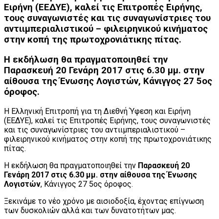
Ει­ρή­νη (ΕΕΔΥΕ), καλεί τις Επιτροπές Ειρήνης,
τους συναγωνιστές και τις συναγωνίστριες του
αντιιμπεριαλιστικού – φιλειρηνικού κινήματος
στην κοπή της πρωτοχρονιάτικης πίτας.
Η εκδήλωση θα πραγματοποιηθεί την
Παρασκευή 20 Γενάρη 2017 στις 6.30 μμ. στην
αίθουσα της Ένωσης Λογιστών
, Κάνιγγος 27 5ος
όροφος.
Η Ελ­λη­νι­κή Επι­τρο­πή για τη Διε­θνή Ύφεση και Ει­ρή­νη
(ΕΕΔΥΕ), καλεί τις Επιτροπές Ειρήνης, τους συναγωνιστές
και τις συναγωνίστριες του αντιιμπεριαλιστικού –
φιλειρηνικού κινήματος στην κοπή της πρωτοχρονιάτικης
πίτας.
Η εκδήλωση θα πραγματοποιηθεί την
Παρασκευή 20
Γενάρη 2017 στις 6.30 μμ. στην αίθουσα της Ένωσης
Λογιστών
, Κάνιγγος 27 5ος όροφος.
Ξεκινάμε το νέο χρόνο με αισιοδοξία, έχοντας επίγνωση
των δυσκολιών αλλά και των δυνατοτήτων μας.