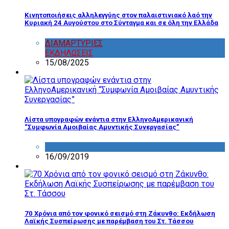
Κινητοποιήσεις αλληλεγγύης στον παλαιστινιακό λαό την
Κυριακή 24 Αυγούστου στο Σύνταγμα και σε όλη την Ελλάδα
ΔΙΑΜΑΡΤΥΡΙΕΣ
,
ΔΡΑΣΤΗΡΙΟΤΗΤΑ ΕΠΙΤΡΟΠΩΝ
,
ΕΚΔΗΛΩΣΕΙΣ
15/08/2025
Λίστα υπογραφών ενάντια στην ΕλληνοΑμερικανική
“Συμφωνία Αμοιβαίας Αμυντικής Συνεργασίας”
ΔΙΑΦΟΡΑ
16/09/2019
70 Χρόνια από τον φονικό σεισμό στη Ζάκυνθο: Εκδήλωση
Λαϊκής Συσπείρωσης με παρέμβαση του Στ. Τάσσου