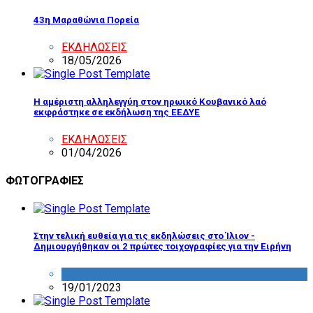
43η Μαραθώνια Πορεία
ΕΚΔΗΛΩΣΕΙΣ
18/05/2026
Η αμέριστη αλληλεγγύη στον ηρωικό Κουβανικό λαό
εκφράστηκε σε εκδήλωση της ΕΕΔΥΕ
ΕΚΔΗΛΩΣΕΙΣ
01/04/2026
ΦΩΤΟΓΡΑΦΙΕΣ
Στην τελική ευθεία για τις εκδηλώσεις στο Ίλιον -
Δημιουργήθηκαν οι 2 πρώτες τοιχογραφίες για την Ειρήνη
ΔΡΑΣΤΗΡΙΟΤΗΤΑ ΕΠΙΤΡΟΠΩΝ
19/01/2023