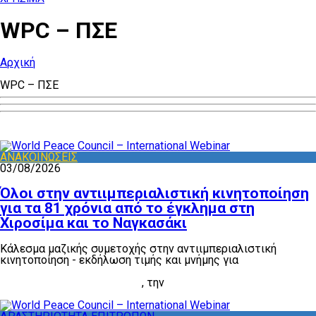
WPC – ΠΣΕ
Αρχική
WPC – ΠΣΕ
ΑΝΑΚΟΙΝΩΣΕΙΣ
03/08/2026
Όλοι στην αντιιμπεριαλιστική κινητοποίηση
για τα 81 χρόνια από το έγκλημα στη
Χιροσίμα και το Ναγκασάκι
Κάλεσμα μαζικής συμετοχής στην αντιιμπεριαλιστική
κινητοποίηση - εκδήλωση τιμής και μνήμης για
τα 81 χρόνια
από το έγκλημα της ρίψης των ατομικών βομβών στη
Χιροσίμα και το Ναγκασάκι
, την
Πέμπτη 6 Αυγούστου, στις
8 μ.μ., στην Ακρόπολη