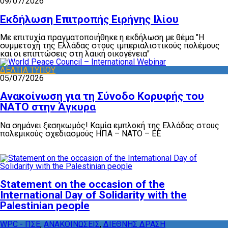
09/07/2026
Εκδήλωση Επιτροπής Ειρήνης Ιλίου
Με επιτυχία πραγματοποιήθηκε η εκδήλωση με θέμα "Η
συμμετοχή της Ελλάδας στους ιμπεριαλιστικούς πολέμους
και οι επιπτώσεις στη λαική οικογένεια"
ΔΕΛΤΙΑ ΤΥΠΟΥ
05/07/2026
Ανακοίνωση για τη Σύνοδο Κορυφής του
ΝΑΤΟ στην Άγκυρα
Να σημάνει ξεσηκωμός! Καμία εμπλοκή της Ελλάδας στους
πολεμικούς σχεδιασμούς ΗΠΑ – ΝΑΤΟ – ΕΕ
Statement on the occasion of the
International Day of Solidarity with the
Palestinian people
WPC - ΠΣΕ
,
ΑΝΑΚΟΙΝΩΣΕΙΣ
,
ΔΙΕΘΝΗΣ ΔΡΑΣΗ