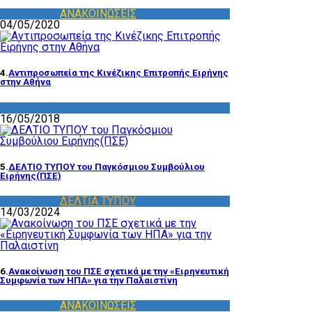
WPC - ΠΣΕ
,
ΑΝΑΚΟΙΝΩΣΕΙΣ
04/05/2020
4.
Αντιπροσωπεία της Κινέζικης Επιτροπής Ειρήνης
στην Αθήνα
WPC - ΠΣΕ
16/05/2018
5.
ΔΕΛΤΙΟ ΤΥΠΟΥ του Παγκόσμιου Συμβούλιου
Ειρήνης(ΠΣΕ)
WPC - ΠΣΕ
,
ΔΕΛΤΙΑ ΤΥΠΟΥ
14/03/2024
6.
Ανακοίνωση του ΠΣΕ σχετικά με την «Ειρηνευτική
Συμφωνία των ΗΠΑ» για την Παλαιστίνη
WPC - ΠΣΕ
,
ΑΝΑΚΟΙΝΩΣΕΙΣ