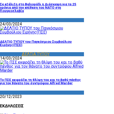
Σε εξέλιξη στο Βελιγράδι η Διάσκεψη για τα 25
χρόνια από την επίθεση του ΝΑΤΟ στη
Γιουγκοσλαβία
WPC - ΠΣΕ
24/03/2024
ΔΕΛΤΙΟ ΤΥΠΟΥ του Παγκόσμιου Συμβούλιου
Ειρήνης(ΠΣΕ)
WPC - ΠΣΕ
,
ΔΕΛΤΙΑ ΤΥΠΟΥ
14/03/2024
Το ΠΣΕ εκφράζει τη θλίψη του και το βαθύ πένθος
για τον θάνατο του συντρόφου Alfred Marder
WPC - ΠΣΕ
20/12/2023
ΕΚΔΗΛΩΣΕΙΣ