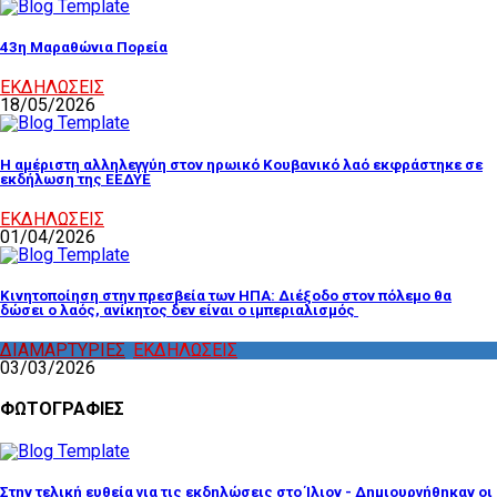
43η Μαραθώνια Πορεία
ΕΚΔΗΛΩΣΕΙΣ
18/05/2026
Η αμέριστη αλληλεγγύη στον ηρωικό Κουβανικό λαό εκφράστηκε σε
εκδήλωση της ΕΕΔΥΕ
ΕΚΔΗΛΩΣΕΙΣ
01/04/2026
Κινητοποίηση στην πρεσβεία των ΗΠΑ: Διέξοδο στον πόλεμο θα
δώσει ο λαός, ανίκητος δεν είναι ο ιμπεριαλισμός
ΔΙΑΜΑΡΤΥΡΙΕΣ
,
ΕΚΔΗΛΩΣΕΙΣ
03/03/2026
ΦΩΤΟΓΡΑΦΙΕΣ
Στην τελική ευθεία για τις εκδηλώσεις στο Ίλιον - Δημιουργήθηκαν οι