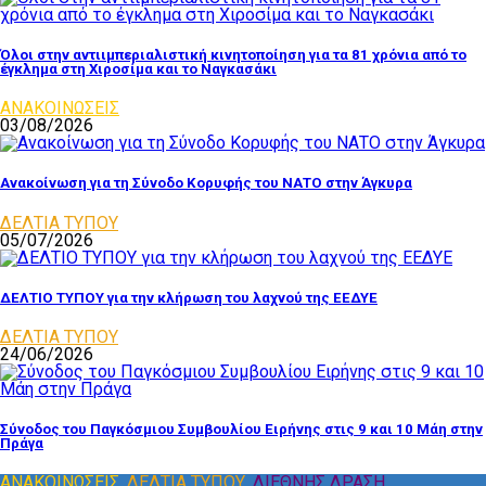
Όλοι στην αντιιμπεριαλιστική κινητοποίηση για τα 81 χρόνια από το
έγκλημα στη Χιροσίμα και το Ναγκασάκι
ΑΝΑΚΟΙΝΩΣΕΙΣ
03/08/2026
Ανακοίνωση για τη Σύνοδο Κορυφής του ΝΑΤΟ στην Άγκυρα
ΔΕΛΤΙΑ ΤΥΠΟΥ
05/07/2026
ΔΕΛΤΙΟ ΤΥΠΟΥ για την κλήρωση του λαχνού της ΕΕΔΥΕ
ΔΕΛΤΙΑ ΤΥΠΟΥ
24/06/2026
Σύνοδος του Παγκόσμιου Συμβουλίου Ειρήνης στις 9 και 10 Μάη στην
Πράγα
ΑΝΑΚΟΙΝΩΣΕΙΣ
,
ΔΕΛΤΙΑ ΤΥΠΟΥ
,
ΔΙΕΘΝΗΣ ΔΡΑΣΗ