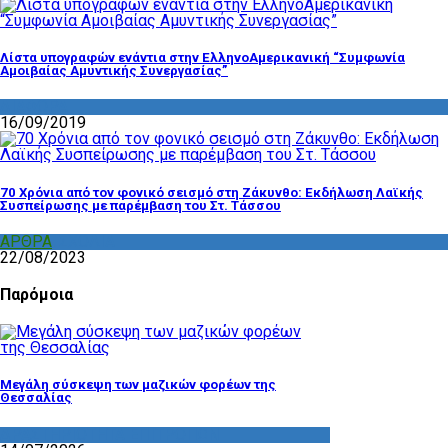
Λίστα υπογραφών ενάντια στην ΕλληνοΑμερικανική “Συμφωνία
Αμοιβαίας Αμυντικής Συνεργασίας”
ΔΙΑΦΟΡΑ
16/09/2019
70 Χρόνια από τον φονικό σεισμό στη Ζάκυνθο: Εκδήλωση Λαϊκής
Συσπείρωσης με παρέμβαση του Στ. Τάσσου
ΑΡΘΡΑ
,
ΣΧΟΛΙΑ
22/08/2023
Παρόμοια
Μεγάλη σύσκεψη των μαζικών φορέων της
Θεσσαλίας
ΔΡΑΣΤΗΡΙΟΤΗΤΑ ΕΠΙΤΡΟΠΩΝ