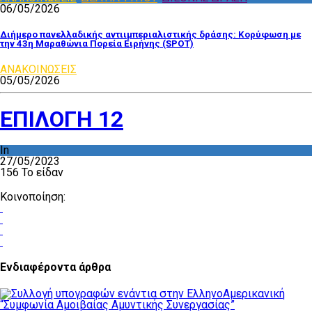
06/05/2026
Διήμερο πανελλαδικής αντιιμπεριαλιστικής δράσης: Κορύφωση με
την 43η Μαραθώνια Πορεία Ειρήνης (SPOT)
ΑΝΑΚΟΙΝΩΣΕΙΣ
05/05/2026
ΕΠΙΛΟΓΗ 12
In
27/05/2023
156 Το είδαν
Κοινοποίηση:
Ενδιαφέροντα άρθρα