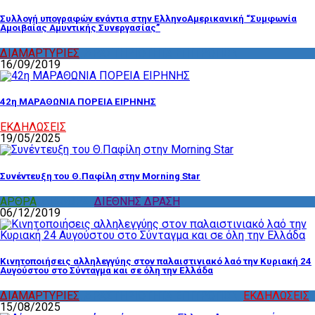
Συλλογή υπογραφών ενάντια στην ΕλληνοΑμερικανική “Συμφωνία
Αμοιβαίας Αμυντικής Συνεργασίας”
ΔΙΑΜΑΡΤΥΡΙΕΣ
,
ΔΡΑΣΤΗΡΙΟΤΗΤΑ ΕΠΙΤΡΟΠΩΝ
16/09/2019
42η ΜΑΡΑΘΩΝΙΑ ΠΟΡΕΙΑ ΕΙΡΗΝΗΣ
ΕΚΔΗΛΩΣΕΙΣ
19/05/2025
Συνέντευξη του Θ.Παφίλη στην Morning Star
ΑΡΘΡΑ
,
ΔΙΑΦΟΡΑ
,
ΔΙΕΘΝΗΣ ΔΡΑΣΗ
06/12/2019
Κινητοποιήσεις αλληλεγγύης στον παλαιστινιακό λαό την Κυριακή 24
Αυγούστου στο Σύνταγμα και σε όλη την Ελλάδα
ΔΙΑΜΑΡΤΥΡΙΕΣ
,
ΔΡΑΣΤΗΡΙΟΤΗΤΑ ΕΠΙΤΡΟΠΩΝ
,
ΕΚΔΗΛΩΣΕΙΣ
15/08/2025