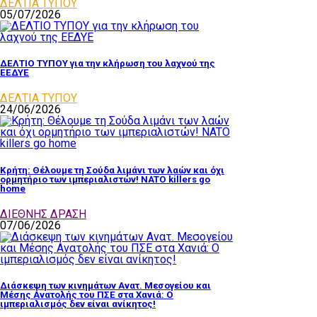
ΔΕΛΤΙΑ ΤΥΠΟΥ
05/07/2026
ΔΕΛΤΙΟ ΤΥΠΟΥ για την κλήρωση του λαχνού της
ΕΕΔΥΕ
ΔΕΛΤΙΑ ΤΥΠΟΥ
24/06/2026
Κρήτη: Θέλουμε τη Σούδα λιμάνι των λαών και όχι
ορμητήριο των ιμπεριαλιστών! NATO killers go
home
ΔΙΕΘΝΗΣ ΔΡΑΣΗ
07/06/2026
Διάσκεψη των κινημάτων Ανατ. Μεσογείου και
Μέσης Ανατολής του ΠΣΕ στα Χανιά: Ο
ιμπεριαλισμός δεν είναι ανίκητος!