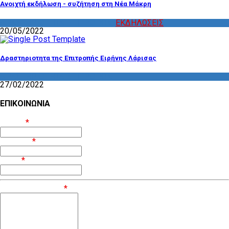
Ανοιχτή εκδήλωση - συζήτηση στη Νέα Μάκρη
ΔΡΑΣΤΗΡΙΟΤΗΤΑ ΕΠΙΤΡΟΠΩΝ
,
ΕΚΔΗΛΩΣΕΙΣ
20/05/2022
Δραστηριοτητα της Επιτροπής Ειρήνης Λάρισας
ΔΡΑΣΤΗΡΙΟΤΗΤΑ ΕΠΙΤΡΟΠΩΝ
27/02/2022
ΕΠΙΚΟΙΝΩΝΙΑ
Όνομα
*
Επίθετο
*
Email
*
Μήνυμα / Σχόλιο
*