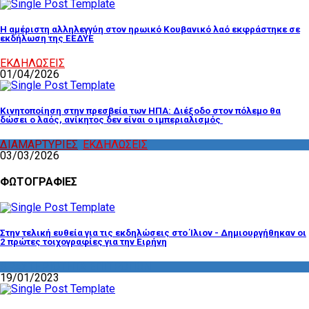
Η αμέριστη αλληλεγγύη στον ηρωικό Κουβανικό λαό εκφράστηκε σε
εκδήλωση της ΕΕΔΥΕ
ΕΚΔΗΛΩΣΕΙΣ
01/04/2026
Κινητοποίηση στην πρεσβεία των ΗΠΑ: Διέξοδο στον πόλεμο θα
δώσει ο λαός, ανίκητος δεν είναι ο ιμπεριαλισμός
ΔΙΑΜΑΡΤΥΡΙΕΣ
,
ΕΚΔΗΛΩΣΕΙΣ
03/03/2026
ΦΩΤΟΓΡΑΦΙΕΣ
Στην τελική ευθεία για τις εκδηλώσεις στο Ίλιον - Δημιουργήθηκαν οι
2 πρώτες τοιχογραφίες για την Ειρήνη
ΔΡΑΣΤΗΡΙΟΤΗΤΑ ΕΠΙΤΡΟΠΩΝ
19/01/2023