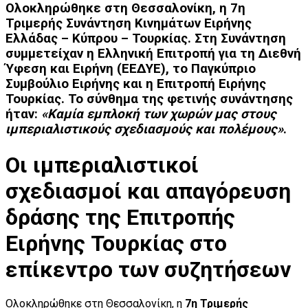
Ολοκληρώθηκε στη Θεσσαλονίκη, η
7η
Τριμερής Συνάντηση Κινημάτων Ειρήνης
Ελλάδας – Κύπρου – Τουρκίας
. Στη Συνάντηση
συμμετείχαν η
Ελληνική Επιτροπή για τη Διεθνή
Ύφεση και Ειρήνη (ΕΕΔΥΕ),
το
Παγκύπριο
Συμβούλιο Ειρήνης
και η
Επιτροπή Ειρήνης
Τουρκίας
. Το σύνθημα της φετινής συνάντησης
ήταν:
«Καμία εμπλοκή των χωρών μας στους
ιμπεριαλιστικούς σχεδιασμούς και πολέμους»
.
Οι ιμπεριαλιστικοί
σχεδιασμοί και απαγόρευση
δράσης της Επιτροπής
Ειρήνης Τουρκίας στο
επίκεντρο των συζητήσεων
Ολοκληρώθηκε στη Θεσσαλονίκη, η
7η Τριμερής