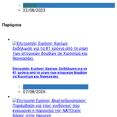
ΑΡΘΡΑ
,
ΣΧΟΛΙΑ
22/08/2023
Παρόμοια
Επιτροπής Ειρήνης Χανίων: Εκδήλωση για τα
81 χρόνια από τη ρίψη των ατομικών βομβών
σε Χιροσίμα και Ναγκασάκι
ΔΡΑΣΤΗΡΙΟΤΗΤΑ ΕΠΙΤΡΟΠΩΝ
07/08/2026