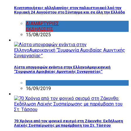
Κινητοποιήσεις αλληλεγγύης στον παλαιστινιακό λαό την
Κυριακή 24 Αυγούστου στο Σύνταγμα και σε όλη την Ελλάδα
ΔΙΑΜΑΡΤΥΡΙΕΣ
,
ΔΡΑΣΤΗΡΙΟΤΗΤΑ ΕΠΙΤΡΟΠΩΝ
,
ΕΚΔΗΛΩΣΕΙΣ
15/08/2025
Λίστα υπογραφών ενάντια στην ΕλληνοΑμερικανική
“Συμφωνία Αμοιβαίας Αμυντικής Συνεργασίας”
ΔΙΑΦΟΡΑ
16/09/2019
70 Χρόνια από τον φονικό σεισμό στη Ζάκυνθο: Εκδήλωση
Λαϊκής Συσπείρωσης με παρέμβαση του Στ. Τάσσου