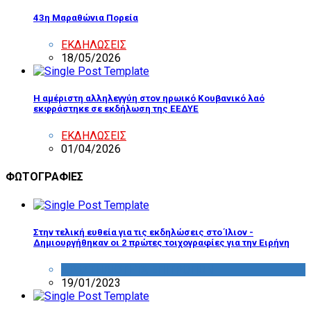
43η Μαραθώνια Πορεία
ΕΚΔΗΛΩΣΕΙΣ
18/05/2026
Η αμέριστη αλληλεγγύη στον ηρωικό Κουβανικό λαό
εκφράστηκε σε εκδήλωση της ΕΕΔΥΕ
ΕΚΔΗΛΩΣΕΙΣ
01/04/2026
ΦΩΤΟΓΡΑΦΙΕΣ
Στην τελική ευθεία για τις εκδηλώσεις στο Ίλιον -
Δημιουργήθηκαν οι 2 πρώτες τοιχογραφίες για την Ειρήνη
ΔΡΑΣΤΗΡΙΟΤΗΤΑ ΕΠΙΤΡΟΠΩΝ
19/01/2023