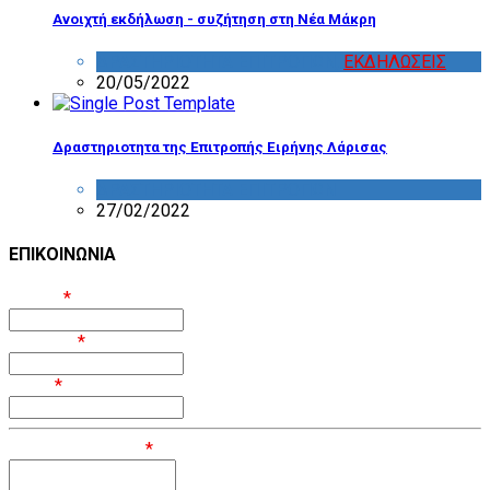
Ανοιχτή εκδήλωση - συζήτηση στη Νέα Μάκρη
ΔΡΑΣΤΗΡΙΟΤΗΤΑ ΕΠΙΤΡΟΠΩΝ
,
ΕΚΔΗΛΩΣΕΙΣ
20/05/2022
Δραστηριοτητα της Επιτροπής Ειρήνης Λάρισας
ΔΡΑΣΤΗΡΙΟΤΗΤΑ ΕΠΙΤΡΟΠΩΝ
27/02/2022
ΕΠΙΚΟΙΝΩΝΙΑ
Όνομα
*
Επίθετο
*
Email
*
Μήνυμα / Σχόλιο
*