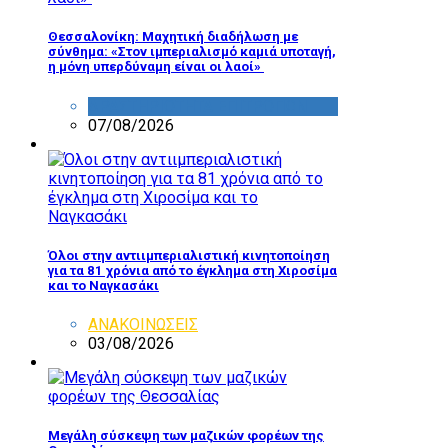
Θεσσαλονίκη: Μαχητική διαδήλωση με
σύνθημα: «Στον ιμπεριαλισμό καμιά υποταγή,
η μόνη υπερδύναμη είναι οι λαοί»
ΔΡΑΣΤΗΡΙΟΤΗΤΑ ΕΠΙΤΡΟΠΩΝ
07/08/2026
Όλοι στην αντιιμπεριαλιστική κινητοποίηση
για τα 81 χρόνια από το έγκλημα στη Χιροσίμα
και το Ναγκασάκι
ΑΝΑΚΟΙΝΩΣΕΙΣ
03/08/2026
Μεγάλη σύσκεψη των μαζικών φορέων της