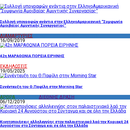
Συλλογή υπογραφών ενάντια στην ΕλληνοΑμερικανική “Συμφωνία
Αμοιβαίας Αμυντικής Συνεργασίας”
ΔΙΑΜΑΡΤΥΡΙΕΣ
,
ΔΡΑΣΤΗΡΙΟΤΗΤΑ ΕΠΙΤΡΟΠΩΝ
16/09/2019
42η ΜΑΡΑΘΩΝΙΑ ΠΟΡΕΙΑ ΕΙΡΗΝΗΣ
ΕΚΔΗΛΩΣΕΙΣ
19/05/2025
Συνέντευξη του Θ.Παφίλη στην Morning Star
ΑΡΘΡΑ
,
ΔΙΑΦΟΡΑ
,
ΔΙΕΘΝΗΣ ΔΡΑΣΗ
06/12/2019
Κινητοποιήσεις αλληλεγγύης στον παλαιστινιακό λαό την Κυριακή 24
Αυγούστου στο Σύνταγμα και σε όλη την Ελλάδα