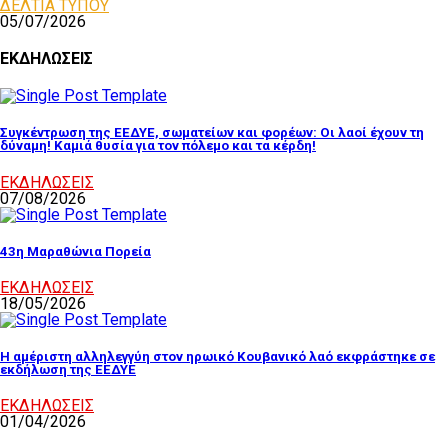
ΔΕΛΤΙΑ ΤΥΠΟΥ
05/07/2026
ΕΚΔΗΛΩΣΕΙΣ
Συγκέντρωση της ΕΕΔΥΕ, σωματείων και φορέων: Οι λαοί έχουν τη
δύναμη! Καμιά θυσία για τον πόλεμο και τα κέρδη!
ΕΚΔΗΛΩΣΕΙΣ
07/08/2026
43η Μαραθώνια Πορεία
ΕΚΔΗΛΩΣΕΙΣ
18/05/2026
Η αμέριστη αλληλεγγύη στον ηρωικό Κουβανικό λαό εκφράστηκε σε
εκδήλωση της ΕΕΔΥΕ
ΕΚΔΗΛΩΣΕΙΣ
01/04/2026