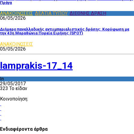
Πράγα
ΑΝΑΚΟΙΝΩΣΕΙΣ
,
ΔΕΛΤΙΑ ΤΥΠΟΥ
,
ΔΙΕΘΝΗΣ ΔΡΑΣΗ
06/05/2026
Διήμερο πανελλαδικής αντιιμπεριαλιστικής δράσης: Κορύφωση με
την 43η Μαραθώνια Πορεία Ειρήνης (SPOT)
ΑΝΑΚΟΙΝΩΣΕΙΣ
05/05/2026
lamprakis-17_14
In
29/05/2017
323 Το είδαν
Κοινοποίηση:
Ενδιαφέροντα άρθρα