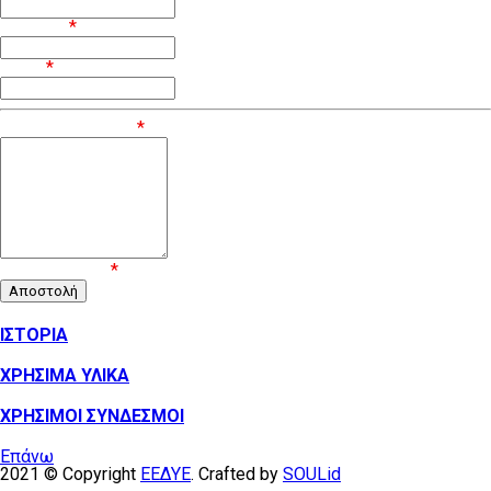
Επίθετο
*
Email
*
Μήνυμα / Σχόλιο
*
Επιβεβαίωση
*
ΙΣΤΟΡΙΑ
ΧΡΗΣΙΜΑ ΥΛΙΚΑ
ΧΡΗΣΙΜΟΙ ΣΥΝΔΕΣΜΟΙ
Επάνω
2021 © Copyright
ΕΕΔΥΕ
. Crafted by
SOULid