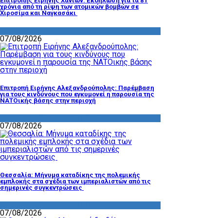
Επιτροπής Ειρήνης Χανίων: Εκδήλωση για τα 81
χρόνια από τη ρίψη των ατομικών βομβών σε
Χιροσίμα και Ναγκασάκι
ΔΡΑΣΤΗΡΙΟΤΗΤΑ ΕΠΙΤΡΟΠΩΝ
07/08/2026
Επιτροπή Ειρήνης Αλεξανδρούπολης: Παρέμβαση
για τους κινδύνους που εγκυμονεί η παρουσία της
ΝΑΤΟικής βάσης στην περιοχή
ΔΡΑΣΤΗΡΙΟΤΗΤΑ ΕΠΙΤΡΟΠΩΝ
07/08/2026
Θεσσαλία: Μήνυμα καταδίκης της πολεμικής
εμπλοκής στα σχέδια των ιμπεριαλιστών από τις
σημερινές συγκεντρώσεις
ΔΡΑΣΤΗΡΙΟΤΗΤΑ ΕΠΙΤΡΟΠΩΝ
07/08/2026