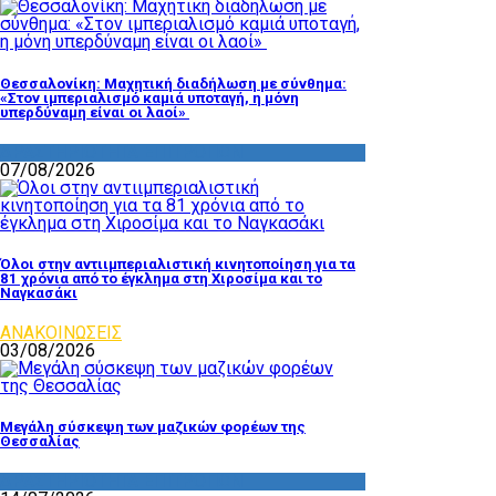
Θεσσαλονίκη: Μαχητική διαδήλωση με σύνθημα:
«Στον ιμπεριαλισμό καμιά υποταγή, η μόνη
υπερδύναμη είναι οι λαοί»
ΔΡΑΣΤΗΡΙΟΤΗΤΑ ΕΠΙΤΡΟΠΩΝ
07/08/2026
Όλοι στην αντιιμπεριαλιστική κινητοποίηση για τα
81 χρόνια από το έγκλημα στη Χιροσίμα και το
Ναγκασάκι
ΑΝΑΚΟΙΝΩΣΕΙΣ
03/08/2026
Μεγάλη σύσκεψη των μαζικών φορέων της
Θεσσαλίας
ΔΡΑΣΤΗΡΙΟΤΗΤΑ ΕΠΙΤΡΟΠΩΝ