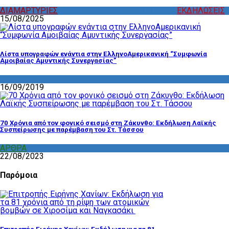
ΔΙΑΜΑΡΤΥΡΙΕΣ
,
ΔΡΑΣΤΗΡΙΟΤΗΤΑ ΕΠΙΤΡΟΠΩΝ
,
ΕΚΔΗΛΩΣΕΙΣ
15/08/2025
Λίστα υπογραφών ενάντια στην ΕλληνοΑμερικανική “Συμφωνία
Αμοιβαίας Αμυντικής Συνεργασίας”
ΔΙΑΦΟΡΑ
16/09/2019
70 Χρόνια από τον φονικό σεισμό στη Ζάκυνθο: Εκδήλωση Λαϊκής
Συσπείρωσης με παρέμβαση του Στ. Τάσσου
ΑΡΘΡΑ
,
ΣΧΟΛΙΑ
22/08/2023
Παρόμοια