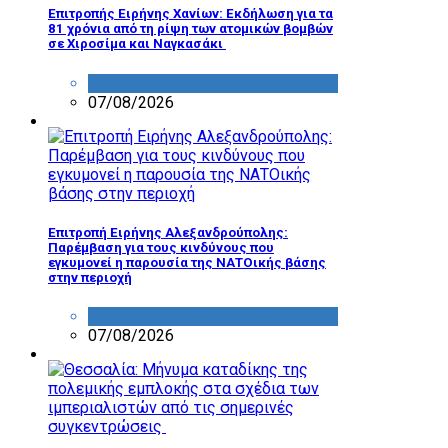
Επιτροπής Ειρήνης Χανίων: Εκδήλωση για τα
81 χρόνια από τη ρίψη των ατομικών βομβών
σε Χιροσίμα και Ναγκασάκι
ΔΡΑΣΤΗΡΙΟΤΗΤΑ ΕΠΙΤΡΟΠΩΝ
07/08/2026
Επιτροπή Ειρήνης Αλεξανδρούπολης:
Παρέμβαση για τους κινδύνους που
εγκυμονεί η παρουσία της ΝΑΤΟικής βάσης
στην περιοχή
ΔΡΑΣΤΗΡΙΟΤΗΤΑ ΕΠΙΤΡΟΠΩΝ
07/08/2026