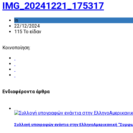
IMG_20241221_175317
In
22/12/2024
115 Το είδαν
Κοινοποίηση:
Ενδιαφέροντα άρθρα
Συλλογή υπογραφών ενάντια στην ΕλληνοΑμερικανική “Συμφω