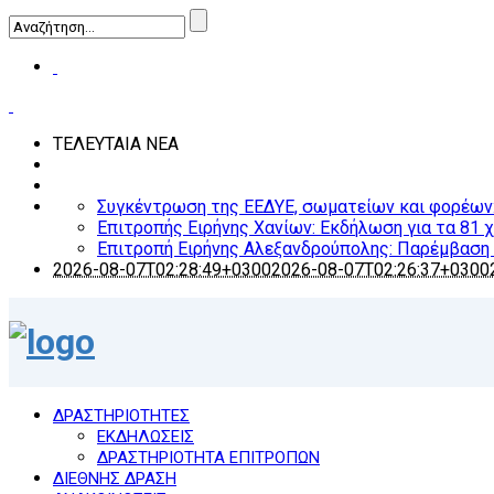
ΤΕΛΕΥΤΑΙΑ ΝΕΑ
Συγκέντρωση της ΕΕΔΥΕ, σωματείων και φορέων: Ο
Επιτροπής Ειρήνης Χανίων: Εκδήλωση για τα 81 
Επιτροπή Ειρήνης Αλεξανδρούπολης: Παρέμβαση γ
2026-08-07T02:28:49+0300
2026-08-07T02:26:37+0300
ΔΡΑΣΤΗΡΙΟΤΗΤΕΣ
ΕΚΔΗΛΩΣΕΙΣ
ΔΡΑΣΤΗΡΙΟΤΗΤΑ ΕΠΙΤΡΟΠΩΝ
ΔΙΕΘΝΗΣ ΔΡΑΣΗ