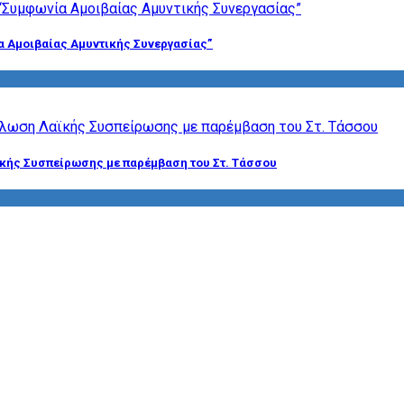
α Αμοιβαίας Αμυντικής Συνεργασίας”
ϊκής Συσπείρωσης με παρέμβαση του Στ. Τάσσου