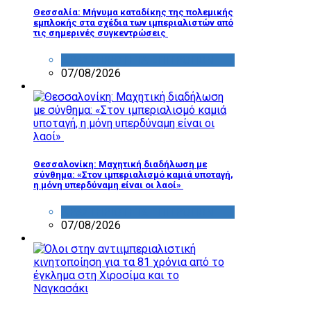
Θεσσαλία: Μήνυμα καταδίκης της πολεμικής
εμπλοκής στα σχέδια των ιμπεριαλιστών από
τις σημερινές συγκεντρώσεις
ΔΡΑΣΤΗΡΙΟΤΗΤΑ ΕΠΙΤΡΟΠΩΝ
07/08/2026
Θεσσαλονίκη: Μαχητική διαδήλωση με
σύνθημα: «Στον ιμπεριαλισμό καμιά υποταγή,
η μόνη υπερδύναμη είναι οι λαοί»
ΔΡΑΣΤΗΡΙΟΤΗΤΑ ΕΠΙΤΡΟΠΩΝ
07/08/2026