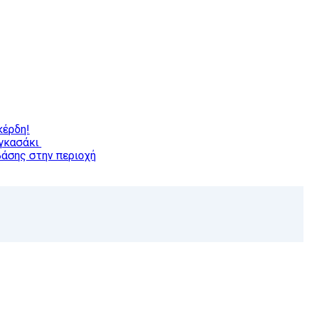
κέρδη!
αγκασάκι
βάσης στην περιοχή