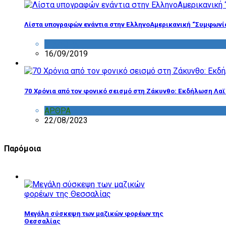
Λίστα υπογραφών ενάντια στην ΕλληνοΑμερικανική “Συμφωνί
ΔΙΑΦΟΡΑ
16/09/2019
70 Χρόνια από τον φονικό σεισμό στη Ζάκυνθο: Εκδήλωση Λα
ΑΡΘΡΑ
,
ΣΧΟΛΙΑ
22/08/2023
Παρόμοια
Μεγάλη σύσκεψη των μαζικών φορέων της
Θεσσαλίας