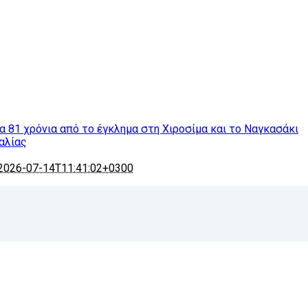
τα 81 χρόνια από το έγκλημα στη Χιροσίμα και το Ναγκασάκι
αλίας
2026-07-14T11:41:02+0300