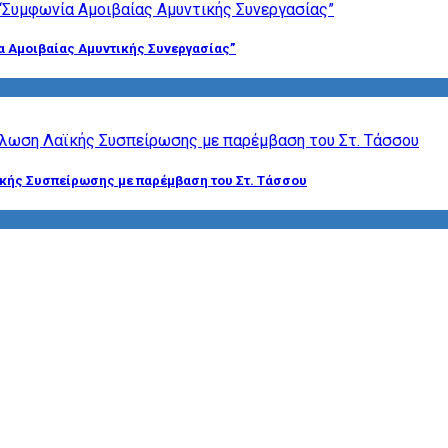
α Αμοιβαίας Αμυντικής Συνεργασίας”
ϊκής Συσπείρωσης με παρέμβαση του Στ. Τάσσου