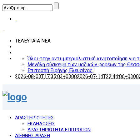
ΤΕΛΕΥΤΑΙΑ ΝΕΑ
Όλοι στην αντιιμπεριαλιστική κινητοποίηση για 
Μεγάλη σύσκεψη των μαζικών φορέων της Θεσσ
Επιτροπή Ειρήνης Ελευσίνας:
2026-08-03T17:35:03+0300
2026-07-14T22:44:06+0300
ΔΡΑΣΤΗΡΙΟΤΗΤΕΣ
ΕΚΔΗΛΩΣΕΙΣ
ΔΡΑΣΤΗΡΙΟΤΗΤΑ ΕΠΙΤΡΟΠΩΝ
ΔΙΕΘΝΗΣ ΔΡΑΣΗ