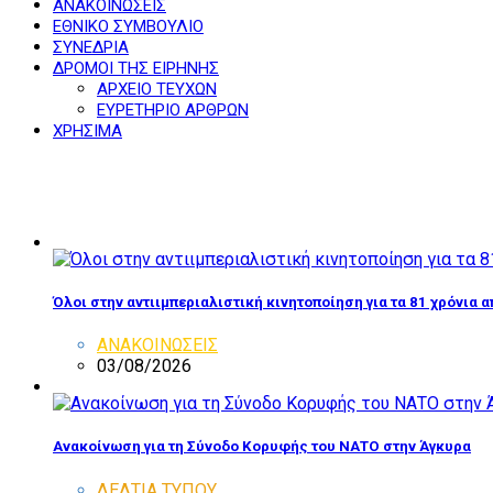
ΑΝΑΚΟΙΝΩΣΕΙΣ
ΕΘΝΙΚΟ ΣΥΜΒΟΥΛΙΟ
ΣΥΝΕΔΡΙΑ
ΔΡΟΜΟΙ ΤΗΣ ΕΙΡΗΝΗΣ
ΑΡΧΕΙΟ ΤΕΥΧΩΝ
ΕΥΡΕΤΗΡΙΟ ΑΡΘΡΩΝ
ΧΡΗΣΙΜΑ
Όλοι στην αντιιμπεριαλιστική κινητοποίηση για τα 81 χρόνια 
ΑΝΑΚΟΙΝΩΣΕΙΣ
03/08/2026
Ανακοίνωση για τη Σύνοδο Κορυφής του ΝΑΤΟ στην Άγκυρα
ΔΕΛΤΙΑ ΤΥΠΟΥ