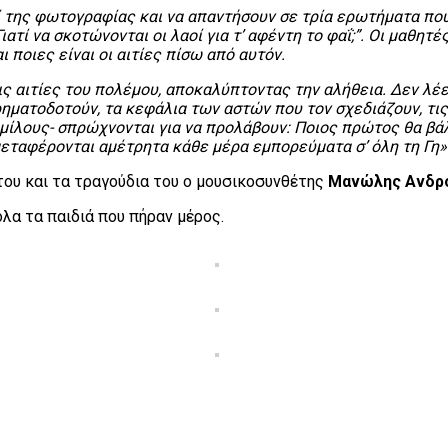
ί της φωτογραφίας και να απαντήσουν σε τρία ερωτήματα που 
ατί να σκοτώνονται οι λαοί για τ’ αφέντη το φαΐ;”. Οι μαθητ
ι ποιες είναι οι αιτίες πίσω από αυτόν.
ις αιτίες του πολέμου, αποκαλύπτοντας την αλήθεια. Δεν λέει
ρηματοδοτούν, τα κεφάλια των αστών που τον σχεδιάζουν, τι
ίλους- σπρώχνονται για να προλάβουν: Ποιος πρώτος θα βάλει
 μεταφέρονται αμέτρητα κάθε μέρα εμπορεύματα σ’ όλη τη Γη»
του και τα τραγούδια του ο μουσικοσυνθέτης
Μανώλης Ανδρ
λα τα παιδιά που πήραν μέρος.