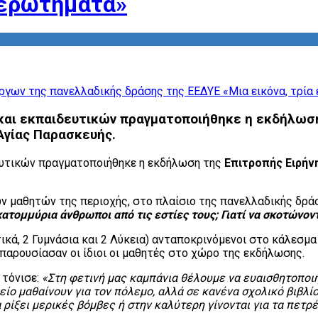
 ερωτήματα»
και εκπαιδευτικών πραγματοποιήθηκε η εκδήλωση
Αγίας Παρασκευής.
ευτικών πραγματοποιήθηκε η εκδήλωση της
Επιτροπής Ειρήν
ν μαθητών της περιοχής, στο πλαίσιο της πανελλαδικής δρά
κατομμύρια άνθρωποι από τις εστίες τους; Γιατί να σκοτώνοντα
ικά, 2 Γυμνάσια και 2 Λύκεια) ανταποκρινόμενοι στο κάλεσμα
παρουσίασαν οι ίδιοι οι μαθητές στο χώρο της εκδήλωσης.
τόνισε:
«Στη φετινή μας καμπάνια θέλουμε να ευαισθητοποιήσ
λείο μαθαίνουν για τον πόλεμο, αλλά σε κανένα σχολικό βιβλίο
ίξει μερικές βόμβες ή στην καλύτερη γίνονται για τα πετρέ