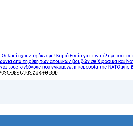
ι λαοί έχουν τη δύναμη! Καμιά θυσία για τον πόλεμο και τα 
χρόνια από τη ρίψη των ατομικών βομβών σε Χιροσίμα και Ν
ια τους κινδύνους που εγκυμονεί η παρουσία της ΝΑΤΟικής 
2026-08-07T02:24:48+0300