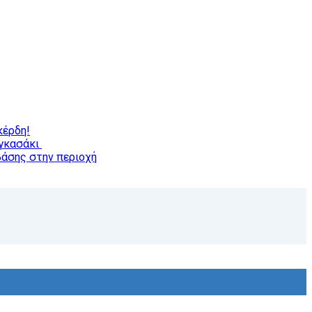
κέρδη!
αγκασάκι
βάσης στην περιοχή