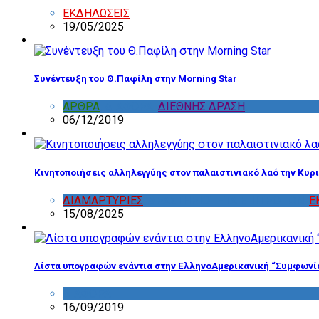
ΕΚΔΗΛΩΣΕΙΣ
19/05/2025
Συνέντευξη του Θ.Παφίλη στην Morning Star
ΑΡΘΡΑ
,
ΔΙΑΦΟΡΑ
,
ΔΙΕΘΝΗΣ ΔΡΑΣΗ
06/12/2019
Κινητοποιήσεις αλληλεγγύης στον παλαιστινιακό λαό την Κυρι
ΔΙΑΜΑΡΤΥΡΙΕΣ
,
ΔΡΑΣΤΗΡΙΟΤΗΤΑ ΕΠΙΤΡΟΠΩΝ
,
Ε
15/08/2025
Λίστα υπογραφών ενάντια στην ΕλληνοΑμερικανική “Συμφωνί
ΔΙΑΦΟΡΑ
16/09/2019