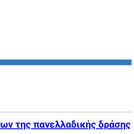
ων της πανελλαδικής δράσης