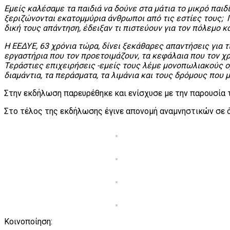
Εμείς καλέσαμε τα παιδιά να δούνε στα μάτια το μικρό παιδ
ξεριζώνονται εκατομμύρια άνθρωποι από τις εστίες τους; Γι
δική τους απάντηση, έδειξαν τι πιστεύουν για τον πόλεμο κα
Η ΕΕΔΥΕ, 63 χρόνια τώρα, δίνει ξεκάθαρες απαντήσεις για τ
εργαστήρια που τον προετοιμάζουν, τα κεφάλαια που τον χ
Τεράστιες επιχειρήσεις -εμείς τους λέμε μονοπωλιακούς ομ
διαμάντια, τα περάσματα, τα λιμάνια και τους δρόμους που
Στην εκδήλωση παρευρέθηκε και ενίσχυσε με την παρουσία 
Στο τέλος της εκδήλωσης έγινε απονομή αναμνηστικών σε ό
Κοινοποίηση: