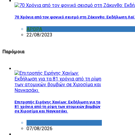
70 Χρόνια από τον φονικό σεισμό στη Ζάκυνθο: Εκδήλωση Λα
ΑΡΘΡΑ
,
ΣΧΟΛΙΑ
22/08/2023
Παρόμοια
Επιτροπής Ειρήνης Χανίων: Εκδήλωση για τα
81 χρόνια από τη ρίψη των ατομικών βομβών
σε Χιροσίμα και Ναγκασάκι
ΔΡΑΣΤΗΡΙΟΤΗΤΑ ΕΠΙΤΡΟΠΩΝ
07/08/2026