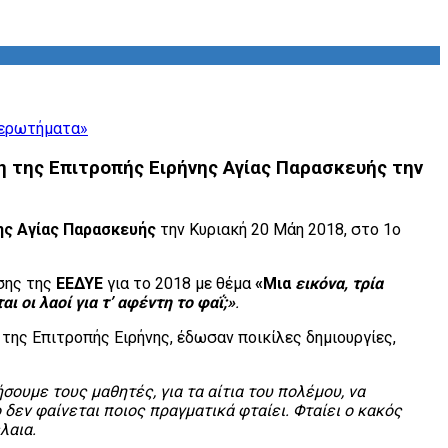
 της Επιτροπής Ειρήνης Αγίας Παρασκευής την
ης Αγίας Παρασκευής
την Κυριακή 20 Μάη 2018, στο 1ο
σης της
ΕΕΔΥΕ
για το 2018 με θέμα
«Μια
εικόνα, τρία
ι οι λαοί για τ’ αφέντη το φαΐ;
»
.
 της Επιτροπής Ειρήνης, έδωσαν ποικίλες δημιουργίες,
ουμε τους μαθητές, για τα αίτια του πολέμου, να
 δεν φαίνεται ποιος πραγματικά φταίει. Φταίει ο κακός
λαια.