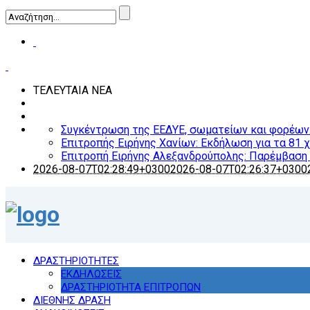
ΤΕΛΕΥΤΑΙΑ ΝΕΑ
Συγκέντρωση της ΕΕΔΥΕ, σωματείων και φορέων: Ο
Επιτροπής Ειρήνης Χανίων: Εκδήλωση για τα 81 
Επιτροπή Ειρήνης Αλεξανδρούπολης: Παρέμβαση γ
2026-08-07T02:28:49+0300
2026-08-07T02:26:37+0300
ΔΡΑΣΤΗΡΙΟΤΗΤΕΣ
ΕΚΔΗΛΩΣΕΙΣ
ΔΡΑΣΤΗΡΙΟΤΗΤΑ ΕΠΙΤΡΟΠΩΝ
ΔΙΕΘΝΗΣ ΔΡΑΣΗ