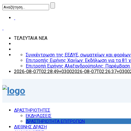
ΤΕΛΕΥΤΑΙΑ ΝΕΑ
Συγκέντρωση της ΕΕΔΥΕ, σωματείων και φορέων: Ο
Επιτροπής Ειρήνης Χανίων: Εκδήλωση για τα 81 
Επιτροπή Ειρήνης Αλεξανδρούπολης: Παρέμβαση γ
2026-08-07T02:28:49+0300
2026-08-07T02:26:37+0300
ΔΡΑΣΤΗΡΙΟΤΗΤΕΣ
ΕΚΔΗΛΩΣΕΙΣ
ΔΡΑΣΤΗΡΙΟΤΗΤΑ ΕΠΙΤΡΟΠΩΝ
ΔΙΕΘΝΗΣ ΔΡΑΣΗ