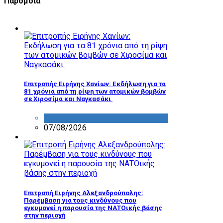
Παρόμοια
Επιτροπής Ειρήνης Χανίων: Εκδήλωση για τα
81 χρόνια από τη ρίψη των ατομικών βομβών
σε Χιροσίμα και Ναγκασάκι
ΔΡΑΣΤΗΡΙΟΤΗΤΑ ΕΠΙΤΡΟΠΩΝ
07/08/2026
Επιτροπή Ειρήνης Αλεξανδρούπολης:
Παρέμβαση για τους κινδύνους που
εγκυμονεί η παρουσία της ΝΑΤΟικής βάσης
στην περιοχή