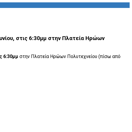
ουνίου, στις 6:30μμ στην Πλατεία Ηρώων
ς 6:30μμ
στην Πλατεία Ηρώων Πολυτεχνείου (πίσω από