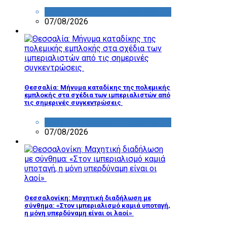
ΔΡΑΣΤΗΡΙΟΤΗΤΑ ΕΠΙΤΡΟΠΩΝ
07/08/2026
Θεσσαλία: Μήνυμα καταδίκης της πολεμικής
εμπλοκής στα σχέδια των ιμπεριαλιστών από
τις σημερινές συγκεντρώσεις
ΔΡΑΣΤΗΡΙΟΤΗΤΑ ΕΠΙΤΡΟΠΩΝ
07/08/2026
Θεσσαλονίκη: Μαχητική διαδήλωση με
σύνθημα: «Στον ιμπεριαλισμό καμιά υποταγή,
η μόνη υπερδύναμη είναι οι λαοί»