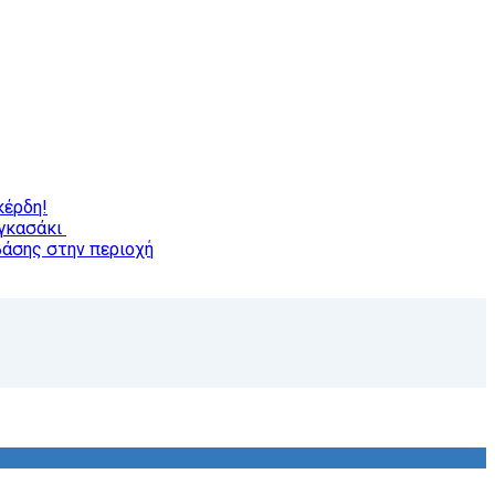
κέρδη!
αγκασάκι
βάσης στην περιοχή