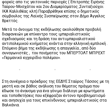
φορείς απο τις γειτονικές περιοχές ( Επιτροπής Ειρήνης
Ταύρου-Μοσχάτου και 2ου Διαμερίσματος ,Συνταξιούχοι
ΙΚΑ Καλλιθέας κλπ).Παραβρέθηκε επίσης ο δημοτικός
σύμβουλος της Λαϊκής Συσπείρωσης στον Δήμο Άγγελος
Βρεττός.
Μετά το άνοιγμα της εκδήλωσης ακολούθησε προβολή
διαφανειών με επίκεντρο τους ιμπεριαλιστικούς
σχεδιασμούς και τη δράση του αντιιμπεριαλιστικού
αντιπολεμικού κινήματος ενάντια στην ελληνική εμπλοκή .
Επόμενο βήμα της εκδήλωσης η απαγγελία , από δύο
συναγωνιστές , του ποιήματος του ΜΠΕΡΤΟΛΤ ΜΠΡΕΧΤ
«Γερμανικό εγχειρίδιο πολέμου».
Στη συνέχεια ο πρόεδρος της ΕΕΔΥΕ Σταύρος Τάσσος με τη
μεστή και σε βάθος ανάλυση του θέματος πράγμα που
έδωσε το έναυσμα για ένα γόνιμο διάλογο με ερωτήματα
και τοποθετήσεις που εξέφραζαν έντονο προβληματισμό
και ανησυχία για τους επικίνδυνους ιμπεριαλιστικούς στα
Βαλκάνια.