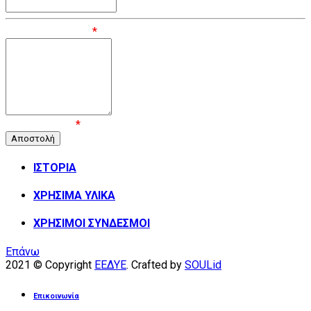
Μήνυμα / Σχόλιο
*
Επιβεβαίωση
*
ΙΣΤΟΡΙΑ
ΧΡΗΣΙΜΑ ΥΛΙΚΑ
ΧΡΗΣΙΜΟΙ ΣΥΝΔΕΣΜΟΙ
Επάνω
2021 © Copyright
ΕΕΔΥΕ
. Crafted by
SOULid
Επικοινωνία