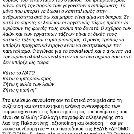
κάνει αυτή την πορεία των γεγονότων αναπόφευκτη. Το
μόνο που μπορεί να δώσει ο καπιταλισμός στην
ανθρωπότητα από δω και μπρος είναι αίμα και δάκρυα. Σε
αυτό το σημείο, οι λαοί και οι εργατικές τάξεις πρέπει να
υψώσουν τις φωνές τους ακόμα πιο δυνατά. Ο εχθρός των
λαών και των εργατικών τάξεων είναι οι δικές τους
αστικές τάξεις και ο ιμπεριαλισμός. Ο μόνος τρόπος να
υπάρξει πραγματική ειρήνη είναι να ανατρέψουμε τον
καπιταλισμό. Ο αγώνας για το σοσιαλισμό και ο αγώνας για
την ειρήνη αλληλοεπικαλύπτονται σε ένα σημείο που ποτέ
δεν υπήρξε ως τώρα.
Κάτω το ΝΑΤΟ
Κάτω ο ιμπεριαλισμός
Ζήτω η φιλία των λαών
Ζήτω η ειρήνη”
Στο κλείσιμο συνοψίστηκαν τα θετικά στοιχεία από τη
συζήτηση και εντοπίστηκε η ανάγκη συνεισφοράς των
συμμετεχόντων στις δραστηριότητες του κινήματος που
είναι σε εξέλιξη : Συλλογή υπογραφών αλληλεγγύης στο
λαό της Παλαιστίνης , αξιοποίηση και διάδοση – και με
νέους συνδρομητές – του περιοδικού της ΕΕΔΥΕ «ΔΡΟΜΟΙ