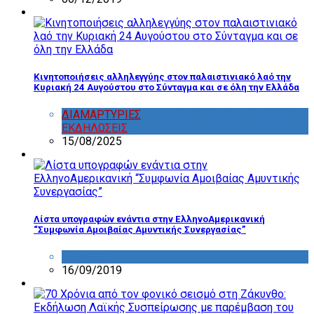
Κινητοποιήσεις αλληλεγγύης στον παλαιστινιακό λαό την
Κυριακή 24 Αυγούστου στο Σύνταγμα και σε όλη την Ελλάδα
ΔΙΑΜΑΡΤΥΡΙΕΣ
,
ΔΡΑΣΤΗΡΙΟΤΗΤΑ ΕΠΙΤΡΟΠΩΝ
,
ΕΚΔΗΛΩΣΕΙΣ
15/08/2025
Λίστα υπογραφών ενάντια στην ΕλληνοΑμερικανική
“Συμφωνία Αμοιβαίας Αμυντικής Συνεργασίας”
ΔΙΑΦΟΡΑ
16/09/2019