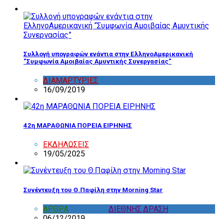
Συλλογή υπογραφών ενάντια στην ΕλληνοΑμερικανική
“Συμφωνία Αμοιβαίας Αμυντικής Συνεργασίας”
ΔΙΑΜΑΡΤΥΡΙΕΣ
,
ΔΡΑΣΤΗΡΙΟΤΗΤΑ ΕΠΙΤΡΟΠΩΝ
16/09/2019
42η ΜΑΡΑΘΩΝΙΑ ΠΟΡΕΙΑ ΕΙΡΗΝΗΣ
ΕΚΔΗΛΩΣΕΙΣ
19/05/2025
Συνέντευξη του Θ.Παφίλη στην Morning Star
ΑΡΘΡΑ
,
ΔΙΑΦΟΡΑ
,
ΔΙΕΘΝΗΣ ΔΡΑΣΗ
06/12/2019