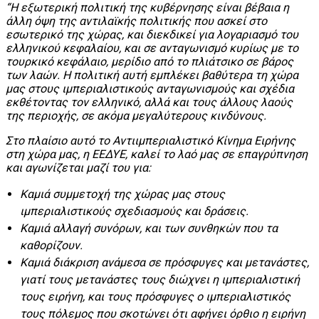
“Η εξωτερική πολιτική της κυβέρνησης είναι βέβαια η
άλλη όψη της αντιλαϊκής πολιτικής που ασκεί στο
εσωτερικό της χώρας, και διεκδικεί για λογαριασμό του
ελληνικού κεφαλαίου, και σε ανταγωνισμό κυρίως με το
τουρκικό κεφάλαιο, μερίδιο από το πλιάτσικο σε βάρος
των λαών. Η πολιτική αυτή εμπλέκει βαθύτερα τη χώρα
μας στους ιμπεριαλιστικούς ανταγωνισμούς και σχέδια
εκθέτοντας τον ελληνικό, αλλά και τους άλλους λαούς
της περιοχής, σε ακόμα μεγαλύτερους κινδύνους.
Στο πλαίσιο αυτό το Αντιιμπεριαλιστικό Κίνημα Ειρήνης
στη χώρα μας, η ΕΕΔΥΕ, καλεί το λαό μας σε επαγρύπνηση
και αγωνίζεται μαζί του για:
Καμιά συμμετοχή της χώρας μας στους
ιμπεριαλιστικούς σχεδιασμούς και δράσεις.
Καμιά αλλαγή συνόρων, και των συνθηκών που τα
καθορίζουν.
Καμιά διάκριση ανάμεσα σε πρόσφυγες και μετανάστες,
γιατί τους μετανάστες τους διώχνει η ιμπεριαλιστική
τους ειρήνη, και τους πρόσφυγες ο ιμπεριαλιστικός
τους πόλεμος που σκοτώνει ότι αφήνει όρθιο η ειρήνη