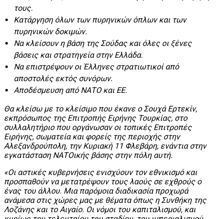
τους.
Κατάργηση όλων των πυρηνικών όπλων και των
πυρηνικών δοκιμών.
Να κλείσουν η βάση της Σούδας και όλες οι ξένες
βάσεις και στρατηγεία στην Ελλάδα.
Να επιστρέψουν οι Έλληνες στρατιωτικοί από
αποστολές εκτός συνόρων.
Αποδέσμευση από ΝΑΤΟ και ΕΕ.
Θα κλείσω με το κλείσιμο που έκανε ο Σουχά Ερτεκίν,
εκπρόσωπος της Επιτροπής Ειρήνης Τουρκίας, στο
συλλαλητήριο που οργάνωσαν οι τοπικές Επιτροπές
Ειρήνης, σωματεία και φορείς της περιοχής στην
Αλεξανδρούπολη, την Κυριακή 11 Φλεβάρη, ενάντια στην
εγκατάσταση ΝΑΤΟικής βάσης στην πόλη αυτή.
«Οι αστικές κυβερνήσεις ενισχύουν τον εθνικισμό και
προσπαθούν να μετατρέψουν τους λαούς σε εχθρούς ο
ένας του άλλου. Μια παρόμοια διαδικασία προχωρά
ανάμεσα στις χώρες μας με θέματα όπως η Συνθήκη της
Λοζάνης και το Αιγαίο. Οι νόμοι του καπιταλισμού, και
κυρίως του τελευταίου του σταδίου, του ιμπεριαλισμού,