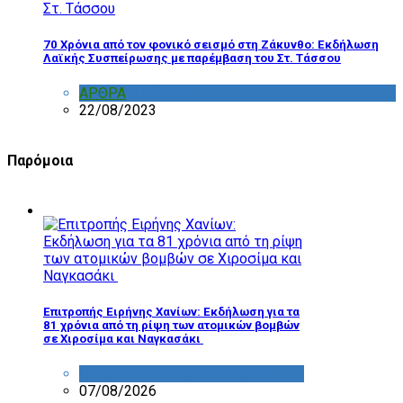
70 Χρόνια από τον φονικό σεισμό στη Ζάκυνθο: Εκδήλωση
Λαϊκής Συσπείρωσης με παρέμβαση του Στ. Τάσσου
ΑΡΘΡΑ
,
ΣΧΟΛΙΑ
22/08/2023
Παρόμοια
Επιτροπής Ειρήνης Χανίων: Εκδήλωση για τα
81 χρόνια από τη ρίψη των ατομικών βομβών
σε Χιροσίμα και Ναγκασάκι
ΔΡΑΣΤΗΡΙΟΤΗΤΑ ΕΠΙΤΡΟΠΩΝ
07/08/2026