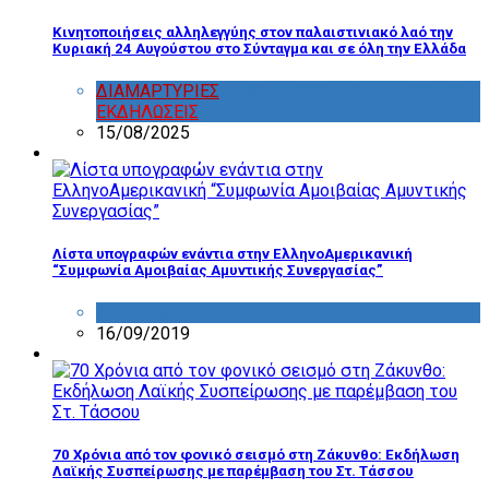
Κινητοποιήσεις αλληλεγγύης στον παλαιστινιακό λαό την
Κυριακή 24 Αυγούστου στο Σύνταγμα και σε όλη την Ελλάδα
ΔΙΑΜΑΡΤΥΡΙΕΣ
,
ΔΡΑΣΤΗΡΙΟΤΗΤΑ ΕΠΙΤΡΟΠΩΝ
,
ΕΚΔΗΛΩΣΕΙΣ
15/08/2025
Λίστα υπογραφών ενάντια στην ΕλληνοΑμερικανική
“Συμφωνία Αμοιβαίας Αμυντικής Συνεργασίας”
ΔΙΑΦΟΡΑ
16/09/2019
70 Χρόνια από τον φονικό σεισμό στη Ζάκυνθο: Εκδήλωση
Λαϊκής Συσπείρωσης με παρέμβαση του Στ. Τάσσου