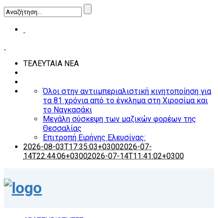
ΤΕΛΕΥΤΑΙΑ ΝΕΑ
Όλοι στην αντιιμπεριαλιστική κινητοποίηση για
τα 81 χρόνια από το έγκλημα στη Χιροσίμα και
το Ναγκασάκι
Μεγάλη σύσκεψη των μαζικών φορέων της
Θεσσαλίας
Επιτροπή Ειρήνης Ελευσίνας:
2026-08-03T17:35:03+0300
2026-07-
14T22:44:06+0300
2026-07-14T11:41:02+0300