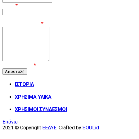
Email
*
Μήνυμα / Σχόλιο
*
Επιβεβαίωση
*
ΙΣΤΟΡΙΑ
ΧΡΗΣΙΜΑ ΥΛΙΚΑ
ΧΡΗΣΙΜΟΙ ΣΥΝΔΕΣΜΟΙ
Επάνω
2021 © Copyright
ΕΕΔΥΕ
. Crafted by
SOULid