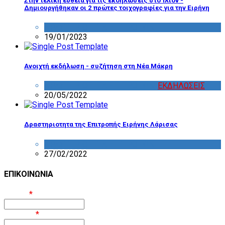
Στην τελική ευθεία για τις εκδηλώσεις στο Ίλιον -
Δημιουργήθηκαν οι 2 πρώτες τοιχογραφίες για την Ειρήνη
ΔΡΑΣΤΗΡΙΟΤΗΤΑ ΕΠΙΤΡΟΠΩΝ
19/01/2023
Ανοιχτή εκδήλωση - συζήτηση στη Νέα Μάκρη
ΔΡΑΣΤΗΡΙΟΤΗΤΑ ΕΠΙΤΡΟΠΩΝ
,
ΕΚΔΗΛΩΣΕΙΣ
20/05/2022
Δραστηριοτητα της Επιτροπής Ειρήνης Λάρισας
ΔΡΑΣΤΗΡΙΟΤΗΤΑ ΕΠΙΤΡΟΠΩΝ
27/02/2022
ΕΠΙΚΟΙΝΩΝΙΑ
Όνομα
*
Επίθετο
*