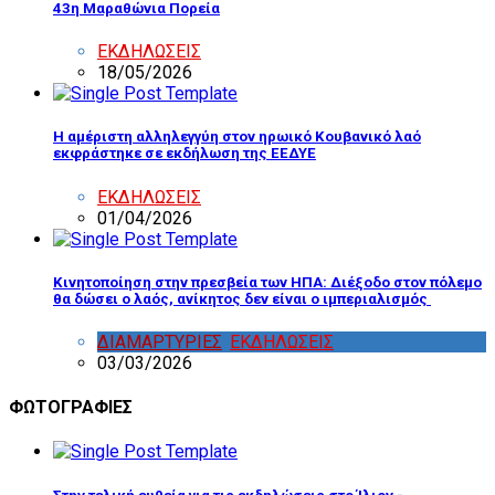
43η Μαραθώνια Πορεία
ΕΚΔΗΛΩΣΕΙΣ
18/05/2026
Η αμέριστη αλληλεγγύη στον ηρωικό Κουβανικό λαό
εκφράστηκε σε εκδήλωση της ΕΕΔΥΕ
ΕΚΔΗΛΩΣΕΙΣ
01/04/2026
Κινητοποίηση στην πρεσβεία των ΗΠΑ: Διέξοδο στον πόλεμο
θα δώσει ο λαός, ανίκητος δεν είναι ο ιμπεριαλισμός
ΔΙΑΜΑΡΤΥΡΙΕΣ
,
ΕΚΔΗΛΩΣΕΙΣ
03/03/2026
ΦΩΤΟΓΡΑΦΙΕΣ