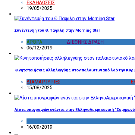
ΕΚΔΗΛΩΣΕΙΣ
19/05/2025
Συνέντευξη του Θ.Παφίλη στην Morning Star
ΑΡΘΡΑ
,
ΔΙΑΦΟΡΑ
,
ΔΙΕΘΝΗΣ ΔΡΑΣΗ
06/12/2019
Κινητοποιήσεις αλληλεγγύης στον παλαιστινιακό λαό την Κυρι
ΔΙΑΜΑΡΤΥΡΙΕΣ
,
ΔΡΑΣΤΗΡΙΟΤΗΤΑ ΕΠΙΤΡΟΠΩΝ
,
Ε
15/08/2025
Λίστα υπογραφών ενάντια στην ΕλληνοΑμερικανική “Συμφωνί
ΔΙΑΦΟΡΑ
16/09/2019