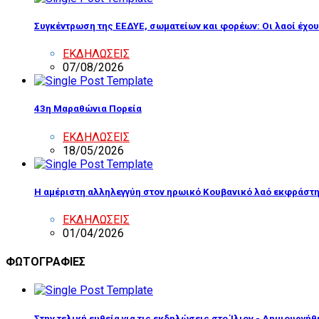
Συγκέντρωση της ΕΕΔΥΕ, σωματείων και φορέων: Οι λαοί έχουν 
ΕΚΔΗΛΩΣΕΙΣ
07/08/2026
43η Μαραθώνια Πορεία
ΕΚΔΗΛΩΣΕΙΣ
18/05/2026
Η αμέριστη αλληλεγγύη στον ηρωικό Κουβανικό λαό εκφράστ
ΕΚΔΗΛΩΣΕΙΣ
01/04/2026
ΦΩΤΟΓΡΑΦΙΕΣ
Στην τελική ευθεία για τις εκδηλώσεις στο Ίλιον - Δημιουργήθ