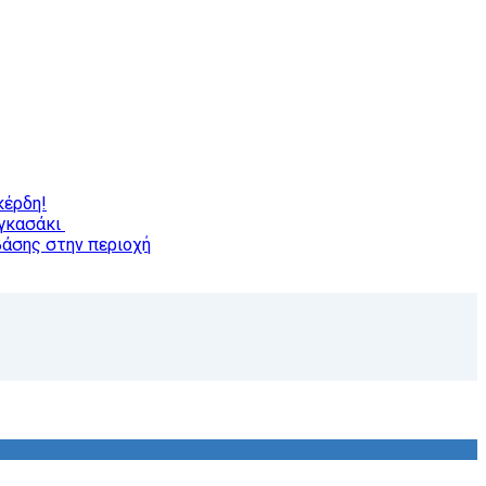
κέρδη!
αγκασάκι
βάσης στην περιοχή