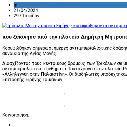
In
ΔΡΑΣΤΗΡΙΟΤΗΤΑ ΕΠΙΤΡΟΠΩΝ
21/04/2024
297 Το είδαν
που ξεκίνησε από την πλατεία Δημήτρη Μητροπαν
Κορυφώθηκαν σήμερα οι ημέρες αντιιμπεριαλιστικής δράση
συνοικία της Αγίας Μονής.
Διασχίζοντας τους κεντρικούς δρόμους των Τρικάλων σε μ
αντιιμπεριαλιστικα συνθήματα. Ταυτόχρονα στην πλατεία Ρ
«Αλληλεγγύη στην Παλαιστίνη». Οι διαδηλωτές υποδέχτηκαν
Επιτροπής Ειρήνης Τρικάλων
Κοινοποίηση: