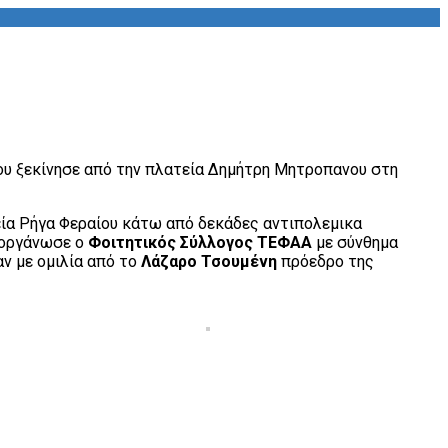
που ξεκίνησε από την πλατεία Δημήτρη Μητροπανου στη
εία Ρήγα Φεραίου κάτω από δεκάδες αντιπολεμικα
ιοργάνωσε ο
Φοιτητικός Σύλλογος ΤΕΦΑΑ
με σύνθημα
ν με ομιλία από το
Λάζαρο Τσουμένη
πρόεδρο της