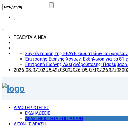
ΤΕΛΕΥΤΑΙΑ ΝΕΑ
Συγκέντρωση της ΕΕΔΥΕ, σωματείων και φορέων: Ο
Επιτροπής Ειρήνης Χανίων: Εκδήλωση για τα 81 
Επιτροπή Ειρήνης Αλεξανδρούπολης: Παρέμβαση γ
2026-08-07T02:28:49+0300
2026-08-07T02:26:37+0300
ΔΡΑΣΤΗΡΙΟΤΗΤΕΣ
ΕΚΔΗΛΩΣΕΙΣ
ΔΡΑΣΤΗΡΙΟΤΗΤΑ ΕΠΙΤΡΟΠΩΝ
ΔΙΕΘΝΗΣ ΔΡΑΣΗ