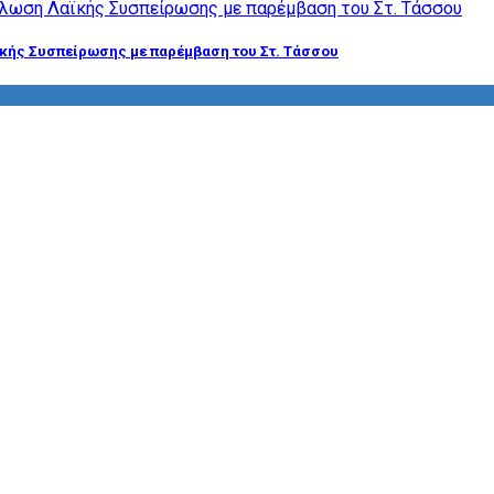
ϊκής Συσπείρωσης με παρέμβαση του Στ. Τάσσου