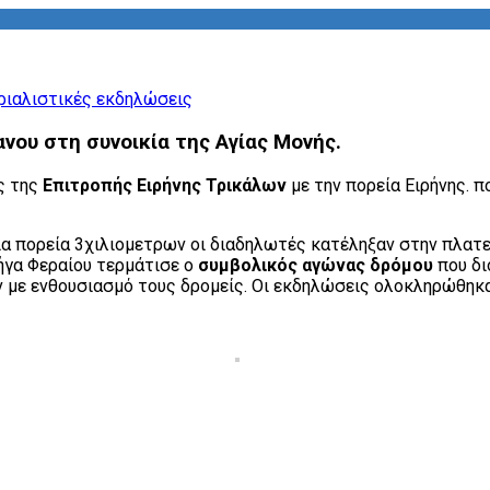
ου στη συνοικία της Αγίας Μονής.
ς της
Επιτροπής Ειρήνης Τρικάλων
με την πορεία Ειρήνης. 
ια πορεία 3χιλιομετρων οι διαδηλωτές κατέληξαν στην πλατ
ήγα Φεραίου τερμάτισε ο
συμβολικός αγώνας δρόμου
που δ
 με ενθουσιασμό τους δρομείς. Οι εκδηλώσεις ολοκληρώθηκα