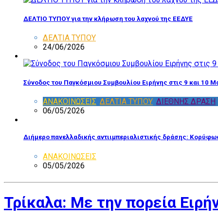
ΔΕΛΤΙΟ ΤΥΠΟΥ για την κλήρωση του λαχνού της ΕΕΔΥΕ
ΔΕΛΤΙΑ ΤΥΠΟΥ
24/06/2026
Σύνοδος του Παγκόσμιου Συμβουλίου Ειρήνης στις 9 και 10 Μ
ΑΝΑΚΟΙΝΩΣΕΙΣ
,
ΔΕΛΤΙΑ ΤΥΠΟΥ
,
ΔΙΕΘΝΗΣ ΔΡΑΣΗ
06/05/2026
Διήμερο πανελλαδικής αντιιμπεριαλιστικής δράσης: Κορύφωσ
ΑΝΑΚΟΙΝΩΣΕΙΣ
05/05/2026
Τρίκαλα: Με την πορεία Ειρ