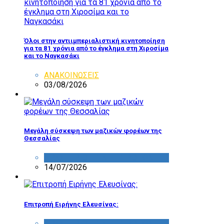
Όλοι στην αντιιμπεριαλιστική κινητοποίηση
για τα 81 χρόνια από το έγκλημα στη Χιροσίμα
και το Ναγκασάκι
ΑΝΑΚΟΙΝΩΣΕΙΣ
03/08/2026
Μεγάλη σύσκεψη των μαζικών φορέων της
Θεσσαλίας
ΔΡΑΣΤΗΡΙΟΤΗΤΑ ΕΠΙΤΡΟΠΩΝ
14/07/2026
Επιτροπή Ειρήνης Ελευσίνας:
ΔΡΑΣΤΗΡΙΟΤΗΤΑ ΕΠΙΤΡΟΠΩΝ