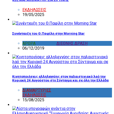
ΕΚΔΗΛΩΣΕΙΣ
19/05/2025
Συνέντευξη του Θ.Παφίλη στην Morning Star
ΑΡΘΡΑ
,
ΔΙΑΦΟΡΑ
,
ΔΙΕΘΝΗΣ ΔΡΑΣΗ
06/12/2019
Κινητοποιήσεις αλληλεγγύης στον παλαιστινιακό λαό την
Κυριακή 24 Αυγούστου στο Σύνταγμα και σε όλη την Ελλάδα
ΔΙΑΜΑΡΤΥΡΙΕΣ
,
ΔΡΑΣΤΗΡΙΟΤΗΤΑ ΕΠΙΤΡΟΠΩΝ
,
ΕΚΔΗΛΩΣΕΙΣ
15/08/2025