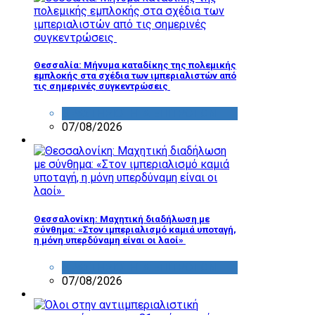
Θεσσαλία: Μήνυμα καταδίκης της πολεμικής
εμπλοκής στα σχέδια των ιμπεριαλιστών από
τις σημερινές συγκεντρώσεις
ΔΡΑΣΤΗΡΙΟΤΗΤΑ ΕΠΙΤΡΟΠΩΝ
07/08/2026
Θεσσαλονίκη: Μαχητική διαδήλωση με
σύνθημα: «Στον ιμπεριαλισμό καμιά υποταγή,
η μόνη υπερδύναμη είναι οι λαοί»
ΔΡΑΣΤΗΡΙΟΤΗΤΑ ΕΠΙΤΡΟΠΩΝ
07/08/2026