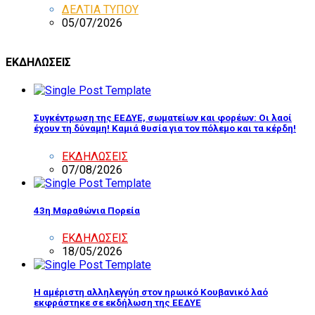
ΔΕΛΤΙΑ ΤΥΠΟΥ
05/07/2026
ΕΚΔΗΛΩΣΕΙΣ
Συγκέντρωση της ΕΕΔΥΕ, σωματείων και φορέων: Οι λαοί
έχουν τη δύναμη! Καμιά θυσία για τον πόλεμο και τα κέρδη!
ΕΚΔΗΛΩΣΕΙΣ
07/08/2026
43η Μαραθώνια Πορεία
ΕΚΔΗΛΩΣΕΙΣ
18/05/2026
Η αμέριστη αλληλεγγύη στον ηρωικό Κουβανικό λαό
εκφράστηκε σε εκδήλωση της ΕΕΔΥΕ