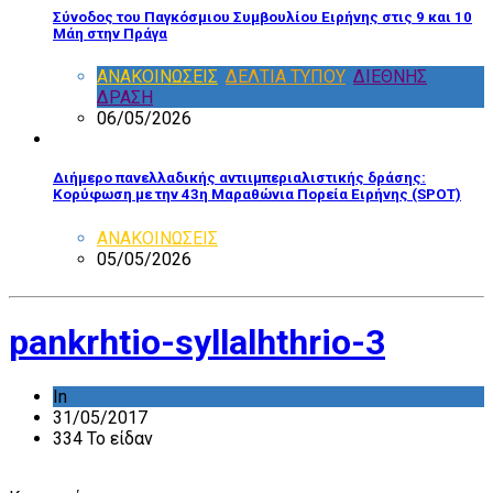
Σύνοδος του Παγκόσμιου Συμβουλίου Ειρήνης στις 9 και 10
Μάη στην Πράγα
ΑΝΑΚΟΙΝΩΣΕΙΣ
,
ΔΕΛΤΙΑ ΤΥΠΟΥ
,
ΔΙΕΘΝΗΣ
ΔΡΑΣΗ
06/05/2026
Διήμερο πανελλαδικής αντιιμπεριαλιστικής δράσης:
Κορύφωση με την 43η Μαραθώνια Πορεία Ειρήνης (SPOT)
ΑΝΑΚΟΙΝΩΣΕΙΣ
05/05/2026
pankrhtio-syllalhthrio-3
In
31/05/2017
334 Το είδαν