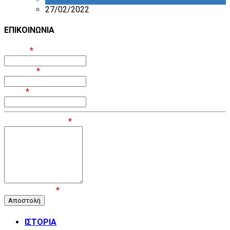
27/02/2022
ΕΠΙΚΟΙΝΩΝΙΑ
Όνομα
*
Επίθετο
*
Email
*
Μήνυμα / Σχόλιο
*
Επιβεβαίωση
*
ΙΣΤΟΡΙΑ