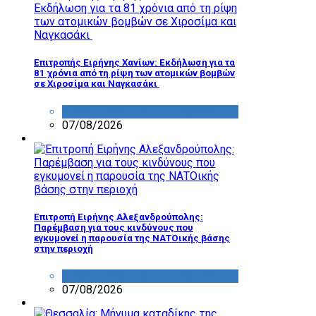
Επιτροπής Ειρήνης Χανίων: Εκδήλωση για τα
81 χρόνια από τη ρίψη των ατομικών βομβών
σε Χιροσίμα και Ναγκασάκι
ΔΡΑΣΤΗΡΙΟΤΗΤΑ ΕΠΙΤΡΟΠΩΝ
07/08/2026
Επιτροπή Ειρήνης Αλεξανδρούπολης:
Παρέμβαση για τους κινδύνους που
εγκυμονεί η παρουσία της ΝΑΤΟικής βάσης
στην περιοχή
ΔΡΑΣΤΗΡΙΟΤΗΤΑ ΕΠΙΤΡΟΠΩΝ
07/08/2026