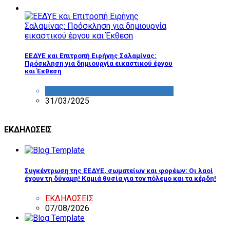
ΕΕΔΥΕ και Επιτροπή Ειρήνης Σαλαμίνας:
Πρόσκληση για δημιουργία εικαστικού έργου
και Έκθεση
ΔΡΑΣΤΗΡΙΟΤΗΤΑ ΕΠΙΤΡΟΠΩΝ
31/03/2025
ΕΚΔΗΛΩΣΕΙΣ
Συγκέντρωση της ΕΕΔΥΕ, σωματείων και φορέων: Οι λαοί
έχουν τη δύναμη! Καμιά θυσία για τον πόλεμο και τα κέρδη!
ΕΚΔΗΛΩΣΕΙΣ
07/08/2026