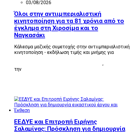
03/08/2026
Όλοι στην αντιιμπεριαλιστική
κινητοποίηση για τα 81 χρόνια από το
έγκλημα στη Χιροσίμα και το
Ναγκασάκι
Κάλεσμα μαζικής συμετοχής στην αντιιμπεριαλιστική
κινητοποίηση - εκδήλωση τιμής και μνήμης για
τα 81
χρόνια από το έγκλημα της ρίψης των ατομικών
βομβών στη Χιροσίμα και το Ναγκασάκι
,
την
Πέμπτη 6 Αυγούστου, στις 8 μ.μ., στην
Ακρόπολη
ΕΕΔΥΕ και Επιτροπή Ειρήνης
Σαλαμίνας: Πρόσκληση για δημιουργία