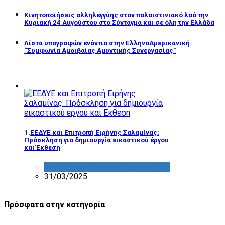
Κινητοποιήσεις αλληλεγγύης στον παλαιστινιακό λαό την
Κυριακή 24 Αυγούστου στο Σύνταγμα και σε όλη την Ελλάδα
Λίστα υπογραφών ενάντια στην ΕλληνοΑμερικανική
“Συμφωνία Αμοιβαίας Αμυντικής Συνεργασίας”
1.
ΕΕΔΥΕ και Επιτροπή Ειρήνης Σαλαμίνας:
Πρόσκληση για δημιουργία εικαστικού έργου
και Έκθεση
ΔΡΑΣΤΗΡΙΟΤΗΤΑ ΕΠΙΤΡΟΠΩΝ
31/03/2025
Πρόσφατα στην κατηγορία