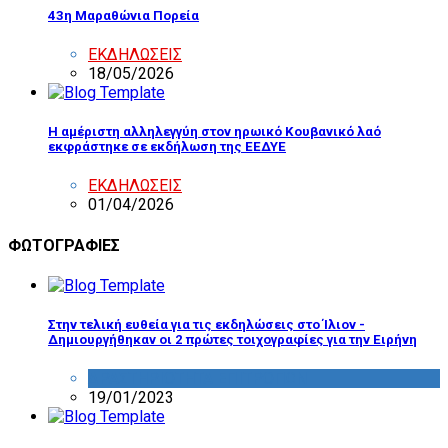
43η Μαραθώνια Πορεία
ΕΚΔΗΛΩΣΕΙΣ
18/05/2026
Η αμέριστη αλληλεγγύη στον ηρωικό Κουβανικό λαό
εκφράστηκε σε εκδήλωση της ΕΕΔΥΕ
ΕΚΔΗΛΩΣΕΙΣ
01/04/2026
ΦΩΤΟΓΡΑΦΙΕΣ
Στην τελική ευθεία για τις εκδηλώσεις στο Ίλιον -
Δημιουργήθηκαν οι 2 πρώτες τοιχογραφίες για την Ειρήνη
ΔΡΑΣΤΗΡΙΟΤΗΤΑ ΕΠΙΤΡΟΠΩΝ
19/01/2023