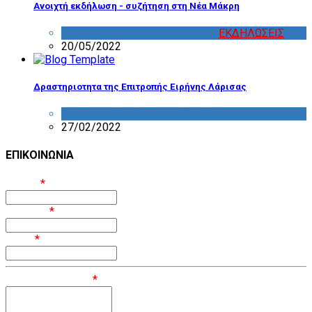
Ανοιχτή εκδήλωση - συζήτηση στη Νέα Μάκρη
ΔΡΑΣΤΗΡΙΟΤΗΤΑ ΕΠΙΤΡΟΠΩΝ
,
ΕΚΔΗΛΩΣΕΙΣ
20/05/2022
Δραστηριοτητα της Επιτροπής Ειρήνης Λάρισας
ΔΡΑΣΤΗΡΙΟΤΗΤΑ ΕΠΙΤΡΟΠΩΝ
27/02/2022
ΕΠΙΚΟΙΝΩΝΙΑ
Όνομα
*
Επίθετο
*
Email
*
Μήνυμα / Σχόλιο
*