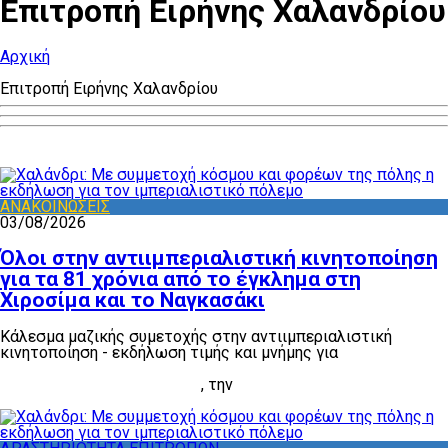
Επιτροπή Ειρήνης Χαλανδρίου
Αρχική
Επιτροπή Ειρήνης Χαλανδρίου
ΑΝΑΚΟΙΝΩΣΕΙΣ
03/08/2026
Όλοι στην αντιιμπεριαλιστική κινητοποίηση
για τα 81 χρόνια από το έγκλημα στη
Χιροσίμα και το Ναγκασάκι
Κάλεσμα μαζικής συμετοχής στην αντιιμπεριαλιστική
κινητοποίηση - εκδήλωση τιμής και μνήμης για
τα 81 χρόνια
από το έγκλημα της ρίψης των ατομικών βομβών στη
Χιροσίμα και το Ναγκασάκι
, την
Πέμπτη 6 Αυγούστου, στις
8 μ.μ., στην Ακρόπολη