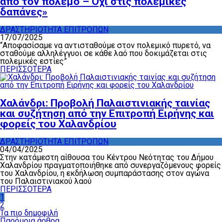
από τον πόλεμο – Όχι στις πολεμικές
δαπάνες»
ΔΡΑΣΤΗΡΙΟΤΗΤΑ ΕΠΙΤΡΟΠΩΝ
17/07/2025
“Αποφασίσαμε να αντισταθούμε στον πολεμικό πυρετό, να
σταθούμε αλληλέγγυοι σε κάθε λαό που δοκιμάζεται στις
πολεμικές εστίες”
ΠΕΡΙΣΣΟΤΕΡΑ
Χαλάνδρι: Προβολή Παλαιστινιακής ταινίας
και συζήτηση από την Επιτροπή Ειρήνης και
φορείς του Χαλανδρίου
ΔΡΑΣΤΗΡΙΟΤΗΤΑ ΕΠΙΤΡΟΠΩΝ
04/04/2025
Στην κατάμεστη αίθουσα του Κέντρου Νεότητας του Δήμου
Χαλανδρίου πραγματοποιήθηκε από συνεργαζόμενους φορείς
του Χαλανδρίου, η εκδήλωση συμπαράστασης στον αγώνα
του Παλαιστινιακού λαού
ΠΕΡΙΣΣΟΤΕΡΑ
1
2
Τα πιο δημοφιλή
Παρόμοια άρθρα