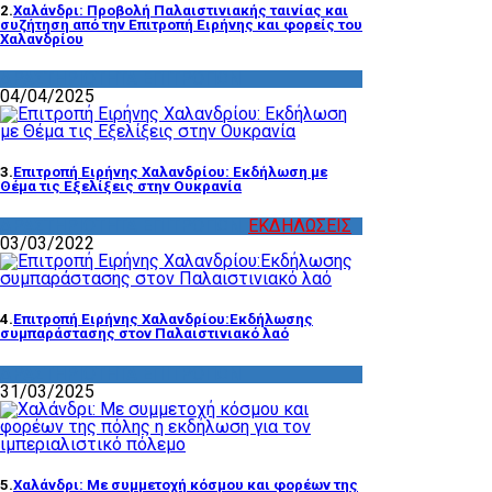
2.
Χαλάνδρι: Προβολή Παλαιστινιακής ταινίας και
συζήτηση από την Επιτροπή Ειρήνης και φορείς του
Χαλανδρίου
ΔΡΑΣΤΗΡΙΟΤΗΤΑ ΕΠΙΤΡΟΠΩΝ
04/04/2025
3.
Επιτροπή Ειρήνης Χαλανδρίου: Εκδήλωση με
Θέμα τις Εξελίξεις στην Ουκρανία
ΔΡΑΣΤΗΡΙΟΤΗΤΑ ΕΠΙΤΡΟΠΩΝ
,
ΕΚΔΗΛΩΣΕΙΣ
03/03/2022
4.
Επιτροπή Ειρήνης Χαλανδρίου:Εκδήλωσης
συμπαράστασης στον Παλαιστινιακό λαό
ΔΡΑΣΤΗΡΙΟΤΗΤΑ ΕΠΙΤΡΟΠΩΝ
31/03/2025
5.
Χαλάνδρι: Με συμμετοχή κόσμου και φορέων της