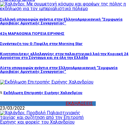
Συλλογή υπογραφών ενάντια στην ΕλληνοΑμερικανική “Συμφωνία
Αμοιβαίας Αμυντικής Συνεργασίας”
42η ΜΑΡΑΘΩΝΙΑ ΠΟΡΕΙΑ ΕΙΡΗΝΗΣ
Συνέντευξη του Θ.Παφίλη στην Morning Star
Κινητοποιήσεις αλληλεγγύης στον παλαιστινιακό λαό την Κυριακή 24
Αυγούστου στο Σύνταγμα και σε όλη την Ελλάδα
Λίστα υπογραφών ενάντια στην ΕλληνοΑμερικανική “Συμφωνία
Αμοιβαίας Αμυντικής Συνεργασίας”
1.
Εκδήλωση Επιτροπής Ειρήνης Χαλανδρίου
ΔΡΑΣΤΗΡΙΟΤΗΤΑ ΕΠΙΤΡΟΠΩΝ
,
ΕΚΔΗΛΩΣΕΙΣ
23/03/2022