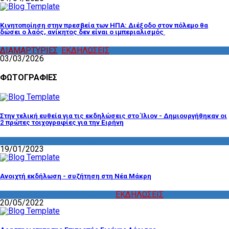
Κινητοποίηση στην πρεσβεία των ΗΠΑ: Διέξοδο στον πόλεμο θα
δώσει ο λαός, ανίκητος δεν είναι ο ιμπεριαλισμός
ΔΙΑΜΑΡΤΥΡΙΕΣ
,
ΕΚΔΗΛΩΣΕΙΣ
03/03/2026
ΦΩΤΟΓΡΑΦΙΕΣ
Στην τελική ευθεία για τις εκδηλώσεις στο Ίλιον - Δημιουργήθηκαν οι
2 πρώτες τοιχογραφίες για την Ειρήνη
ΔΡΑΣΤΗΡΙΟΤΗΤΑ ΕΠΙΤΡΟΠΩΝ
19/01/2023
Ανοιχτή εκδήλωση - συζήτηση στη Νέα Μάκρη
ΔΡΑΣΤΗΡΙΟΤΗΤΑ ΕΠΙΤΡΟΠΩΝ
,
ΕΚΔΗΛΩΣΕΙΣ
20/05/2022