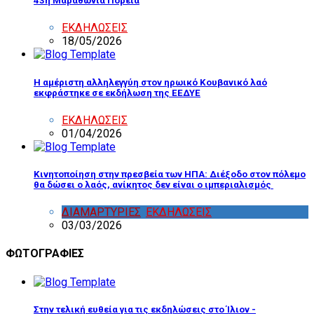
43η Μαραθώνια Πορεία
ΕΚΔΗΛΩΣΕΙΣ
18/05/2026
Η αμέριστη αλληλεγγύη στον ηρωικό Κουβανικό λαό
εκφράστηκε σε εκδήλωση της ΕΕΔΥΕ
ΕΚΔΗΛΩΣΕΙΣ
01/04/2026
Κινητοποίηση στην πρεσβεία των ΗΠΑ: Διέξοδο στον πόλεμο
θα δώσει ο λαός, ανίκητος δεν είναι ο ιμπεριαλισμός
ΔΙΑΜΑΡΤΥΡΙΕΣ
,
ΕΚΔΗΛΩΣΕΙΣ
03/03/2026
ΦΩΤΟΓΡΑΦΙΕΣ
Στην τελική ευθεία για τις εκδηλώσεις στο Ίλιον -