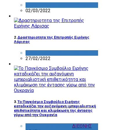
ΔΡΑΣΤΗΡΙΟΤΗΤΑ ΕΠΙΤΡΟΠΩΝ
02/03/2022
2.
Δραστηριοτητα της Επιτροπής Ειρήνης
Λάρισας
ΔΡΑΣΤΗΡΙΟΤΗΤΑ ΕΠΙΤΡΟΠΩΝ
27/02/2022
3.
Το Παγκόσμιο Συμβούλιο Ειρήνης
καταδικάζει την αυξανόμενη ιμπεριαλιστική
επιθετικότητα και κλιμάκωση της έντασης
γύρω από την Ουκρανία
WPC - ΠΣΕ
,
ΔΙΑΦΟΡΑ
,
ΔΙΕΘΝΗΣ