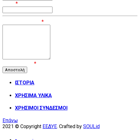
Email
*
Μήνυμα / Σχόλιο
*
Επιβεβαίωση
*
ΙΣΤΟΡΙΑ
ΧΡΗΣΙΜΑ ΥΛΙΚΑ
ΧΡΗΣΙΜΟΙ ΣΥΝΔΕΣΜΟΙ
Επάνω
2021 © Copyright
ΕΕΔΥΕ
. Crafted by
SOULid