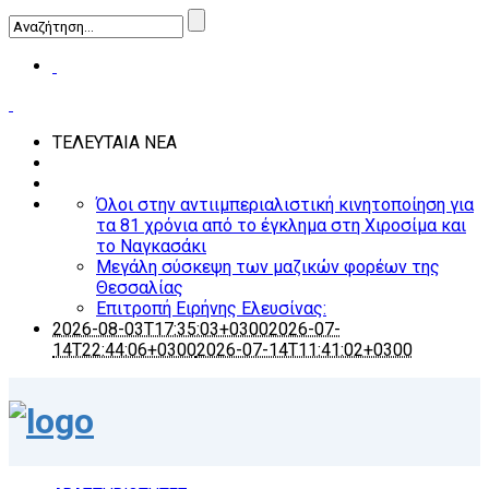
ΤΕΛΕΥΤΑΙΑ ΝΕΑ
Όλοι στην αντιιμπεριαλιστική κινητοποίηση για
τα 81 χρόνια από το έγκλημα στη Χιροσίμα και
το Ναγκασάκι
Μεγάλη σύσκεψη των μαζικών φορέων της
Θεσσαλίας
Επιτροπή Ειρήνης Ελευσίνας:
2026-08-03T17:35:03+0300
2026-07-
14T22:44:06+0300
2026-07-14T11:41:02+0300