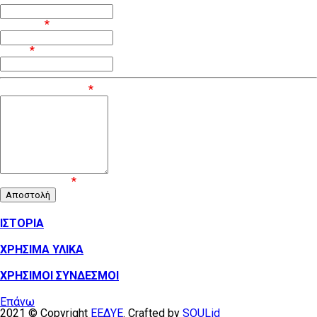
Επίθετο
*
Email
*
Μήνυμα / Σχόλιο
*
Επιβεβαίωση
*
ΙΣΤΟΡΙΑ
ΧΡΗΣΙΜΑ ΥΛΙΚΑ
ΧΡΗΣΙΜΟΙ ΣΥΝΔΕΣΜΟΙ
Επάνω
2021 © Copyright
ΕΕΔΥΕ
. Crafted by
SOULid