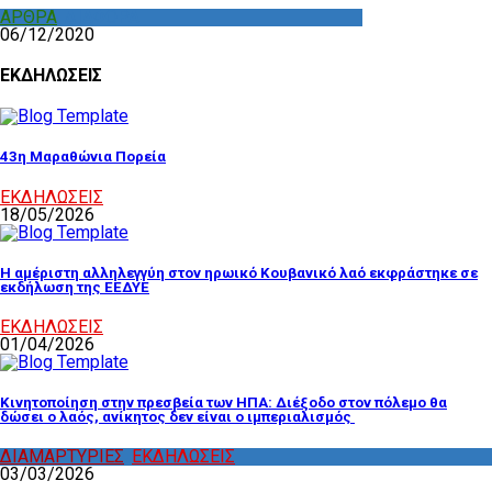
ΑΡΘΡΑ
,
ΔΙΑΦΟΡΑ
06/12/2020
ΕΚΔΗΛΩΣΕΙΣ
43η Μαραθώνια Πορεία
ΕΚΔΗΛΩΣΕΙΣ
18/05/2026
Η αμέριστη αλληλεγγύη στον ηρωικό Κουβανικό λαό εκφράστηκε σε
εκδήλωση της ΕΕΔΥΕ
ΕΚΔΗΛΩΣΕΙΣ
01/04/2026
Κινητοποίηση στην πρεσβεία των ΗΠΑ: Διέξοδο στον πόλεμο θα
δώσει ο λαός, ανίκητος δεν είναι ο ιμπεριαλισμός
ΔΙΑΜΑΡΤΥΡΙΕΣ
,
ΕΚΔΗΛΩΣΕΙΣ
03/03/2026