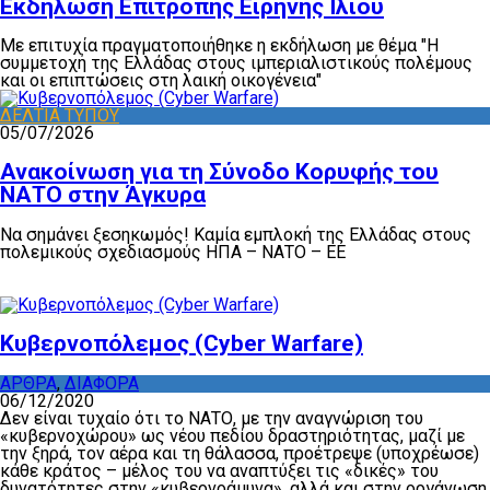
Εκδήλωση Επιτροπής Ειρήνης Ιλίου
Με επιτυχία πραγματοποιήθηκε η εκδήλωση με θέμα "Η
συμμετοχή της Ελλάδας στους ιμπεριαλιστικούς πολέμους
και οι επιπτώσεις στη λαική οικογένεια"
ΔΕΛΤΙΑ ΤΥΠΟΥ
05/07/2026
Ανακοίνωση για τη Σύνοδο Κορυφής του
ΝΑΤΟ στην Άγκυρα
Να σημάνει ξεσηκωμός! Καμία εμπλοκή της Ελλάδας στους
πολεμικούς σχεδιασμούς ΗΠΑ – ΝΑΤΟ – ΕΕ
Κυβερνοπόλεμος (Cyber Warfare)
ΑΡΘΡΑ
,
ΔΙΑΦΟΡΑ
06/12/2020
Δεν είναι τυχαίο ότι το ΝΑΤΟ, με την αναγνώριση του
«κυβερνοχώρου» ως νέου πεδίου δραστηριότητας, μαζί με
την ξηρά, τον αέρα και τη θάλασσα, προέτρεψε (υποχρέωσε)
κάθε κράτος – μέλος του να αναπτύξει τις «δικές» του
δυνατότητες στην «κυβερνοάμυνα», αλλά και στην οργάνωση