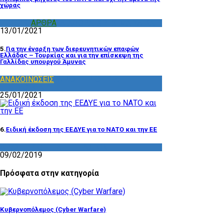
χώρας
VIDEOS
,
ΑΡΘΡΑ
,
ΔΙΑΦΟΡΑ
,
ΧΡΗΣΙΜΑ ΥΛΙΚΑ
13/01/2021
5.
Για την έναρξη των διερευνητικών επαφών
Ελλάδας – Τουρκίας και για την επίσκεψη της
Γαλλίδας υπουργού Άμυνας
ΑΝΑΚΟΙΝΩΣΕΙΣ
,
ΔΡΑΣΤΗΡΙΟΤΗΤΑ
ΕΠΙΤΡΟΠΩΝ
25/01/2021
6.
Ειδική έκδοση της ΕΕΔΥΕ για το ΝΑΤΟ και την ΕΕ
ΔΡΑΣΤΗΡΙΟΤΗΤΑ ΕΠΙΤΡΟΠΩΝ
09/02/2019
Πρόσφατα στην κατηγορία
Κυβερνοπόλεμος (Cyber Warfare)