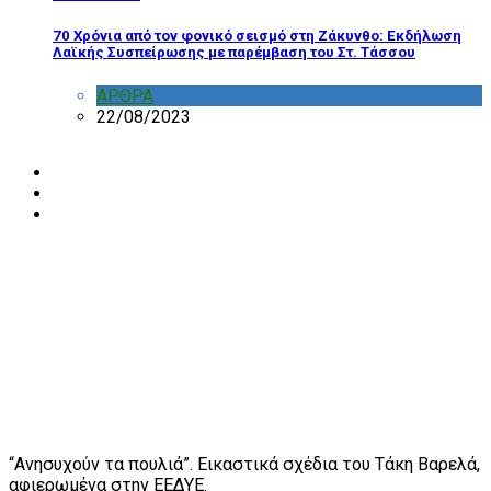
70 Χρόνια από τον φονικό σεισμό στη Ζάκυνθο: Εκδήλωση
Λαϊκής Συσπείρωσης με παρέμβαση του Στ. Τάσσου
ΑΡΘΡΑ
,
ΣΧΟΛΙΑ
22/08/2023
“Ανησυχούν τα πουλιά”. Εικαστικά σχέδια του Τάκη Βαρελά,
αφιερωμένα στην ΕΕΔΥΕ.