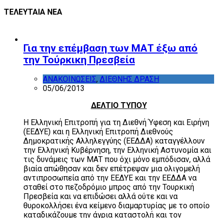
ΤΕΛΕΥΤΑΙΑ ΝΕΑ
Για την επέμβαση των ΜΑΤ έξω από
την Τούρκικη Πρεσβεία
ΑΝΑΚΟΙΝΩΣΕΙΣ
,
ΔΙΕΘΝΗΣ ΔΡΑΣΗ
05/06/2013
ΔΕΛΤΙΟ ΤΥΠΟΥ
Η Ελληνική Επιτροπή για τη Διεθνή Ύφεση και Ειρήνη
(ΕΕΔΥΕ) και η Ελληνική Επιτροπή Διεθνούς
Δημοκρατικής Αλληλεγγύης (ΕΕΔΔΑ) καταγγέλλουν
την Ελληνική Κυβέρνηση, την Ελληνική Αστυνομία και
τις δυνάμεις των ΜΑΤ που όχι μόνο εμπόδισαν, αλλά
βιαία απώθησαν και δεν επέτρεψαν μια ολιγομελή
αντιπροσωπεία από την ΕΕΔΥΕ και την ΕΕΔΔΑ να
σταθεί στο πεζοδρόμιο μπρος από την Τουρκική
Πρεσβεία και να επιδώσει αλλά ούτε και να
θυροκολλήσει ένα κείμενο διαμαρτυρίας με το οποίο
καταδικάζουμε την άγρια καταστολή και τον