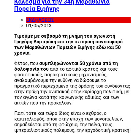
Κάλεσμα για την 34η Μαραθώνια
Πορεία Ειρήνης
ΕΚΔΗΛΩΣΕΙΣ
01/05/2013
Τιμούμε με σεβασμό τη μνήμη του αγωνιστή
Γρηγόρη Λαμπράκη και την ιστορική συνεισφορά
των Μαραθώνιων Πορειών Ειρήνης εδώ και 50
χρόνια.
Φέτος, που
συμπληρώνονται 50 χρόνια από τη
δολοφονία του
από το αστικό κράτος και τους
φασιστικούς, παρακρατικούς μηχανισμούς,
αναλαμβάνουμε την ευθύνη να δώσουμε το
πραγματικό περιεχόμενο της δράσης του συνδέοντας
στην πράξη την ανυπακοή στην κυρίαρχη πολιτική, με
τον αγώνα κατά της κοινωνικής αδικίας και των
αιτιών που την προκαλούν.
Γιατί τότε και τώρα ίδιος είναι ο εχθρός, ο
καπιταλισμός, όπου στην εποχή των μονοπωλίων,
σημαδεύεται από τη φτώχεια, την πείνα, τους
ιμπεριαλιστικούς πολέμους, την εργοδοτική, κρατική