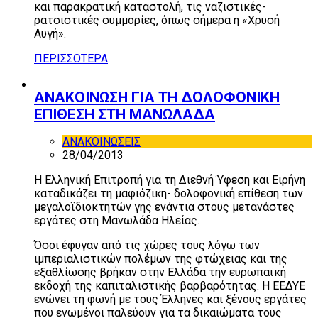
και παρακρατική καταστολή, τις ναζιστικές-
ρατσιστικές συμμορίες, όπως σήμερα η «Χρυσή
Αυγή».
ΠΕΡΙΣΣΟΤΕΡΑ
ΑΝΑΚΟΙΝΩΣΗ ΓΙΑ ΤΗ ΔΟΛΟΦΟΝΙΚΗ
ΕΠΙΘΕΣΗ ΣΤΗ ΜΑΝΩΛΑΔΑ
ΑΝΑΚΟΙΝΩΣΕΙΣ
28/04/2013
Η Ελληνική Επιτροπή για τη Διεθνή Ύφεση και Ειρήνη
καταδικάζει τη μαφιόζικη- δολοφονική επίθεση των
μεγαλοϊδιοκτητών γης ενάντια στους μετανάστες
εργάτες στη Μανωλάδα Ηλείας.
Όσοι έφυγαν από τις χώρες τους λόγω των
ιμπεριαλιστικών πολέμων της φτώχειας και της
εξαθλίωσης βρήκαν στην Ελλάδα την ευρωπαϊκή
εκδοχή της καπιταλιστικής βαρβαρότητας. Η ΕΕΔΥΕ
ενώνει τη φωνή με τους Έλληνες και ξένους εργάτες
που ενωμένοι παλεύουν για τα δικαιώματα τους