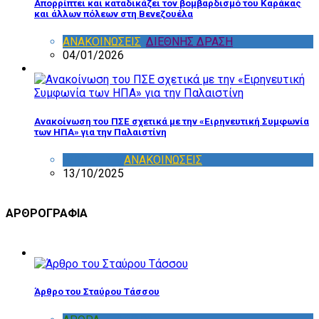
Aπορρίπτει και καταδικάζει τον βομβαρδισμό του Καράκας
και άλλων πόλεων στη Βενεζουέλα
ΑΝΑΚΟΙΝΩΣΕΙΣ
,
ΔΙΕΘΝΗΣ ΔΡΑΣΗ
04/01/2026
Ανακοίνωση του ΠΣΕ σχετικά με την «Ειρηνευτική Συμφωνία
των ΗΠΑ» για την Παλαιστίνη
WPC - ΠΣΕ
,
ΑΝΑΚΟΙΝΩΣΕΙΣ
13/10/2025
ΑΡΘΡΟΓΡΑΦΙΑ
Άρθρο του Σταύρου Τάσσου