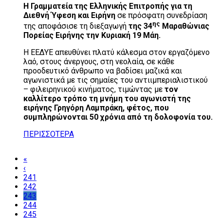
Η Γραμματεία της Ελληνικής Επιτροπής για τη
Διεθνή Ύφεση και Ειρήνη
σε πρόσφατη συνεδρίαση
ης
της αποφάσισε τη διεξαγωγή
της 34
Μαραθώνιας
Πορείας Ειρήνης την Κυριακή 19 Μάη.
Η ΕΕΔΥΕ απευθύνει πλατύ κάλεσμα στον εργαζόμενο
λαό, στους άνεργους, στη νεολαία, σε κάθε
προοδευτικό άνθρωπο να βαδίσει μαζικά και
αγωνιστικά με τις σημαίες του αντιιμπεριαλιστικού
– φιλειρηνικού κινήματος, τιμώντας με
τον
καλλίτερο τρόπο τη μνήμη του αγωνιστή της
ειρήνης Γρηγόρη Λαμπράκη, φέτος, που
συμπληρώνονται 50 χρόνια από τη δολοφονία του.
ΠΕΡΙΣΣΟΤΕΡΑ
«
‹
241
242
243
244
245