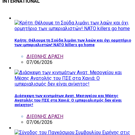
INTERNATIONAL
Κρήτη: Θέλουμε τη Σούδα λιμάνι των λαών και όχι ορμητήριο
των ιμπεριαλιστών! NATO killers go home
ΔΙΕΘΝΗΣ ΔΡΑΣΗ
07/06/2026
Διάσκεψη των κινημάτων Ανατ. Μεσογείου και Μέσης
Ανατολής του ΠΣΕ στα Χανιά: Ο ιμπεριαλισμός δεν είναι
ανίκητος!
ΔΙΕΘΝΗΣ ΔΡΑΣΗ
07/06/2026