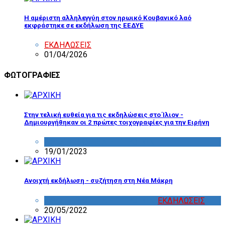
Η αμέριστη αλληλεγγύη στον ηρωικό Κουβανικό λαό
εκφράστηκε σε εκδήλωση της ΕΕΔΥΕ
ΕΚΔΗΛΩΣΕΙΣ
01/04/2026
ΦΩΤΟΓΡΑΦΙΕΣ
Στην τελική ευθεία για τις εκδηλώσεις στο Ίλιον -
Δημιουργήθηκαν οι 2 πρώτες τοιχογραφίες για την Ειρήνη
ΔΡΑΣΤΗΡΙΟΤΗΤΑ ΕΠΙΤΡΟΠΩΝ
19/01/2023
Ανοιχτή εκδήλωση - συζήτηση στη Νέα Μάκρη
ΔΡΑΣΤΗΡΙΟΤΗΤΑ ΕΠΙΤΡΟΠΩΝ
,
ΕΚΔΗΛΩΣΕΙΣ
20/05/2022